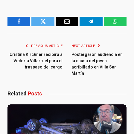
Facebook
Twitter
Email
Telegram
WhatsA
PREVIOUS ARTICLE
NEXT ARTICLE
Cristina Kirchner recibirá a
Postergaron audiencia en
Victoria Villarruel para el
la causa del joven
traspaso del cargo
acribillado en Villa San
Martín
Related
Posts