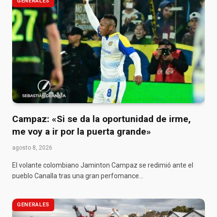
GENERALES
Campaz: «Si se da la oportunidad de irme,
me voy a ir por la puerta grande»
agosto 8, 2026
El volante colombiano Jaminton Campaz se redimió ante el
pueblo Canalla tras una gran perfomance…
GENERALES