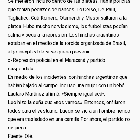
Se metieron incluso dentro de las plateas. Había policías
que tenían pedazos de bancos. Lo Celso, De Paul,
Tagliafico, Cuti Romero, Otamendi y Messi saltaron a la
platea. Hubo mucho nerviosismo, los futbolistas pedían
calma y seguía la represión. Los hinchas argentinos
estaban en el medio de la torcida organizada de Brasil,
algo inexplicable si se quería prevenir.
xxRepresión policial en el Maracaná y partido
suspendido
En medio de los incidentes, con hinchas argentinos que
habían bajado al campo, incluso una mujer con un bebé,
Lautaro Martínez afirmó: «Siempre igual acá».
Leo hizo la seña que «nos vamos». Entonces, enfilaron
todos para el vestuario. Luego se vio a un hombre herido
que era trasladado en una camilla.Por ahora, el partido no
se juega.
Fuente: Olé.