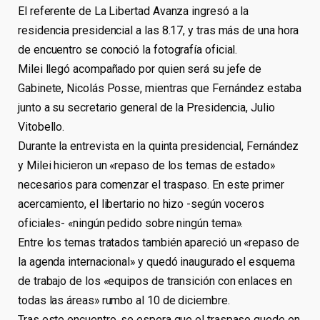
El referente de La Libertad Avanza ingresó a la
residencia presidencial a las 8.17, y tras más de una hora
de encuentro se conoció la fotografía oficial.
Milei llegó acompañado por quien será su jefe de
Gabinete, Nicolás Posse, mientras que Fernández estaba
junto a su secretario general de la Presidencia, Julio
Vitobello.
Durante la entrevista en la quinta presidencial, Fernández
y Milei hicieron un «repaso de los temas de estado»
necesarios para comenzar el traspaso. En este primer
acercamiento, el libertario no hizo -según voceros
oficiales- «ningún pedido sobre ningún tema».
Entre los temas tratados también apareció un «repaso de
la agenda internacional» y quedó inaugurado el esquema
de trabajo de los «equipos de transición con enlaces en
todas las áreas» rumbo al 10 de diciembre.
Tras este encuentro, se espera que el traspaso quede en