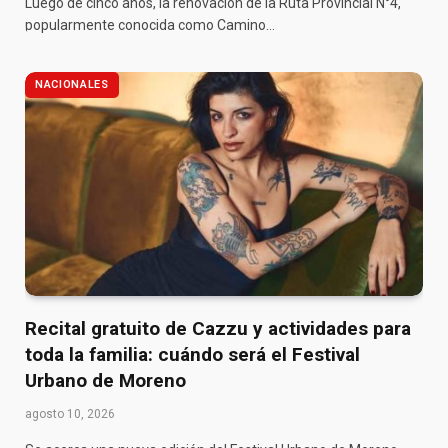
Luego de cinco años, la renovación de la Ruta Provincial N°4,
popularmente conocida como Camino…
NACIONALES
Recital gratuito de Cazzu y actividades para
toda la familia: cuándo será el Festival
Urbano de Moreno
agosto 10, 2026