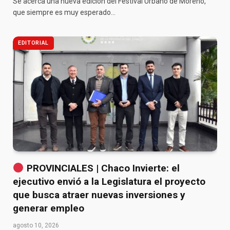
Se acerca una nueva edición del Festival Urbano de Moreno,
que siempre es muy esperado…
EDITORIAL
PROVINCIALES | Chaco Invierte: el
ejecutivo envió a la Legislatura el proyecto
que busca atraer nuevas inversiones y
generar empleo
agosto 10, 2026