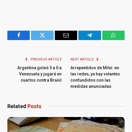
Facebook
Twitter
Email
Telegram
WhatsA
PREVIOUS ARTICLE
NEXT ARTICLE
Argentina goleó 5 a 0 a
Arrepentidos de Milei: en
Venezuela y jugará en
las redes, ya hay votantes
cuartos contra Brasil
confundidos con las
medidas anunciadas
Related
Posts