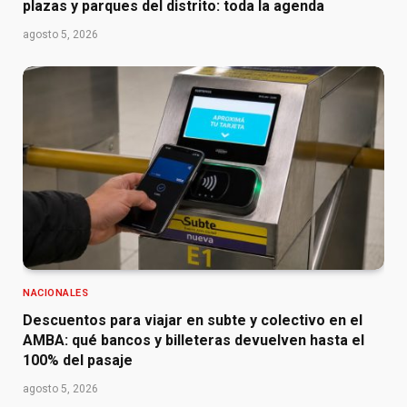
plazas y parques del distrito: toda la agenda
agosto 5, 2026
NACIONALES
Descuentos para viajar en subte y colectivo en el
AMBA: qué bancos y billeteras devuelven hasta el
100% del pasaje
agosto 5, 2026