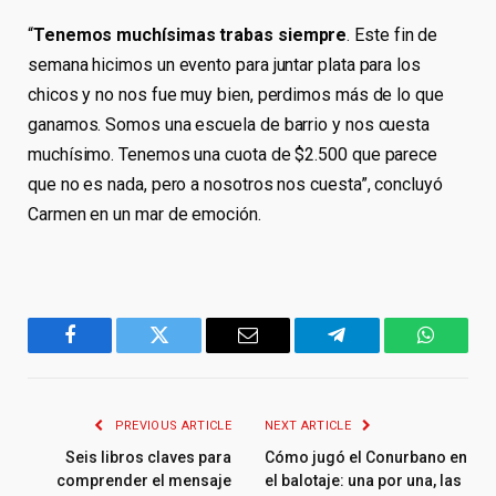
“
Tenemos muchísimas trabas siempre
. Este fin de
semana hicimos un evento para juntar plata para los
chicos y no nos fue muy bien, perdimos más de lo que
ganamos. Somos una escuela de barrio y nos cuesta
muchísimo. Tenemos una cuota de $2.500 que parece
que no es nada, pero a nosotros nos cuesta”, concluyó
Carmen en un mar de emoción.
Facebook
Twitter
Email
Telegram
WhatsA
PREVIOUS ARTICLE
NEXT ARTICLE
Seis libros claves para
Cómo jugó el Conurbano en
comprender el mensaje
el balotaje: una por una, las