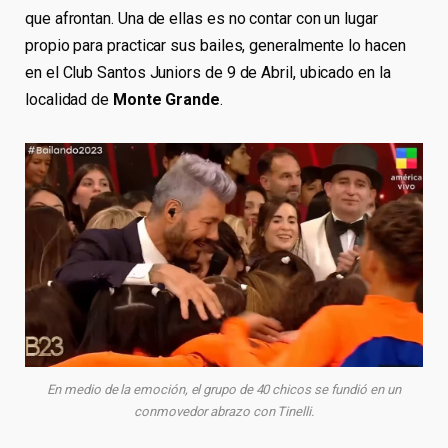
que afrontan. Una de ellas es no contar con un lugar
propio para practicar sus bailes, generalmente lo hacen
en el Club Santos Juniors de 9 de Abril, ubicado en la
localidad de
Monte Grande
.
En medio de la emoción, el grupo de 40 chicos se fundió en un
conmovedor abrazo con Tinelli.