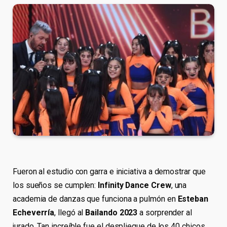
Fueron al estudio con garra e iniciativa a demostrar que
los sueños se cumplen:
Infinity Dance Crew
, una
academia de danzas que funciona a pulmón en
Esteban
Echeverría
, llegó al
Bailando 2023
a sorprender al
jurado. Tan increíble fue el despliegue de los 40 chicos