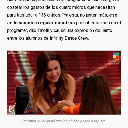
costear los gastos de los cuatro micros que necesitan
para trasladar a 116 chicos. “Ya está, no junten más,
eso
se lo vamos a regalar nosotros
por haber bailado en el
programa”, dijo Tinelli y causó una explosión de llanto
entre los alumnos de Infinity Dance Crew.
Pampita, quien pidió que los chicos pasen a la pista.