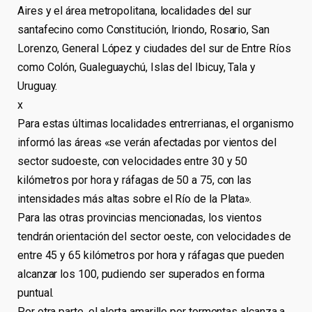
Aires y el área metropolitana, localidades del sur
santafecino como Constitución, Iriondo, Rosario, San
Lorenzo, General López y ciudades del sur de Entre Ríos
como Colón, Gualeguaychú, Islas del Ibicuy, Tala y
Uruguay.
x
Para estas últimas localidades entrerrianas, el organismo
informó las áreas «se verán afectadas por vientos del
sector sudoeste, con velocidades entre 30 y 50
kilómetros por hora y ráfagas de 50 a 75, con las
intensidades más altas sobre el Río de la Plata».
Para las otras provincias mencionadas, los vientos
tendrán orientación del sector oeste, con velocidades de
entre 45 y 65 kilómetros por hora y ráfagas que pueden
alcanzar los 100, pudiendo ser superados en forma
puntual.
Por otra parte, el alerta amarillo por tormentas alcanza a