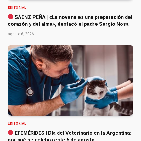
EDITORIAL
SÁENZ PEÑA | «La novena es una preparación del
corazón y del alma», destacó el padre Sergio Nosa
agosto 6, 2026
EDITORIAL
EFEMÉRIDES | Día del Veterinario en la Argentina:
por qué se celebra este 6 de agosto