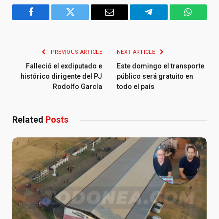
Facebook
Twitter
Email
Telegram
WhatsA
PREVIOUS ARTICLE
NEXT ARTICLE
Falleció el exdiputado e
Este domingo el transporte
histórico dirigente del PJ
público será gratuito en
Rodolfo García
todo el país
Related
Posts