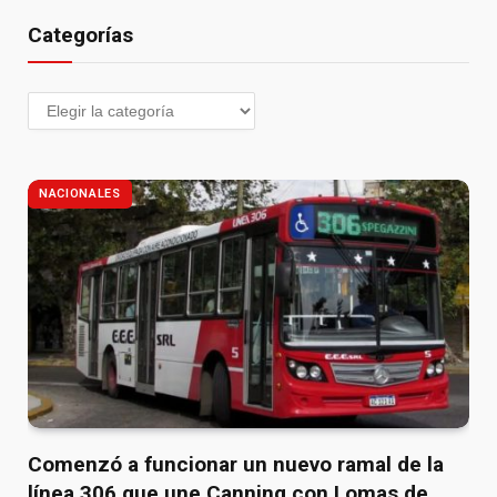
Categorías
NACIONALES
Comenzó a funcionar un nuevo ramal de la
línea 306 que une Canning con Lomas de