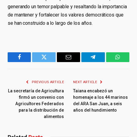
generando un temor palpable y resaltando la importancia
de mantener y fortalecer los valores democráticos que
se han construido a lo largo de los años.
Facebook
Twitter
Email
Telegram
WhatsA
PREVIOUS ARTICLE
NEXT ARTICLE
La secretaría de Agricultura
Taiana encabezó un
firmó un convenio con
homenaje a los 44 marinos
Agricultores Federados
del ARA San Juan, a seis
para la distribución de
años del hundimiento
alimentos