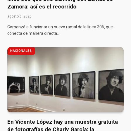
Zamora: así es el recorrido
agosto 6, 2026
Comenzó a funcionar un nuevo ramal de la línea 306, que
conecta de manera directa…
NACIONALES
En Vicente López hay una muestra gratuita
de fotografías de Charly García: la