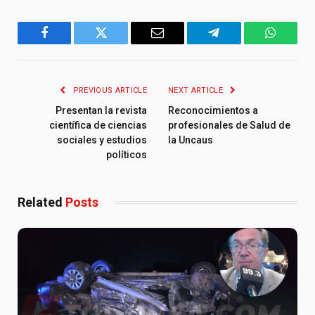
Facebook
Twitter
Email
Telegram
WhatsA
PREVIOUS ARTICLE
NEXT ARTICLE
Presentan la revista
Reconocimientos a
científica de ciencias
profesionales de Salud de
sociales y estudios
la Uncaus
políticos
Related
Posts