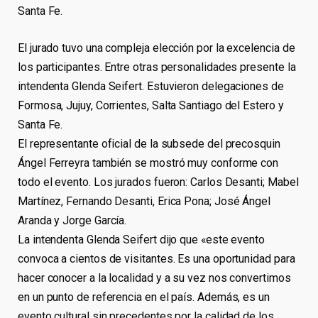
Santa Fe.
El jurado tuvo una compleja elección por la excelencia de
los participantes. Entre otras personalidades presente la
intendenta Glenda Seifert. Estuvieron delegaciones de
Formosa, Jujuy, Corrientes, Salta Santiago del Estero y
Santa Fe.
El representante oficial de la subsede del precosquin
Ángel Ferreyra también se mostró muy conforme con
todo el evento. Los jurados fueron: Carlos Desanti; Mabel
Martínez, Fernando Desanti, Erica Pona; José Ángel
Aranda y Jorge García.
La intendenta Glenda Seifert dijo que «este evento
convoca a cientos de visitantes. Es una oportunidad para
hacer conocer a la localidad y a su vez nos convertimos
en un punto de referencia en el país. Además, es un
evento cultural sin precedentes por la calidad de los