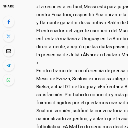
«La respuesta es fácil, Messi está para jug
SHARE
contra Ecuador», respondió Scaloni ante la 
y flamante ganador de su octavo Balón de 
El entrenador del vigente campeón del Mun
enfrentará mañana a Uruguay en La Bombone
directamente, aceptó que las dudas pasan p
la presencia de Julián Álvarez o Lautaro M
x
En otro tramo de la conferencia de prensa 
Messi de Ezeiza, Scaloni expresó su «alegrí
Bielsa, actual DT de Uruguay. «Enfrentar a B
satisfacción. Por haberlo conocido y más po
fuimos dirigidos por él quedamos marcados
Scaloni también justificó la convocatoria 
nacionalizado argentino, y aclaró que la a
futbolística. «A Maffeo lo seguimos desde