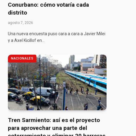
Conurbano: cómo votaría cada
distrito
agosto 7, 2026
Una nueva encuesta puso cara a cara a Javier Milei
y a Axel Kicillof en…
NACIONALES
pp
Tren Sarmiento: así es el proyecto
para aprovechar una parte del
soterramiento y eliminar 20 barreras