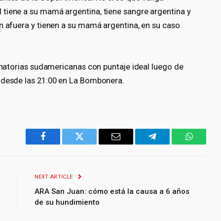
tiene a su mamá argentina, tiene sangre argentina y
n afuera y tienen a su mamá argentina, en su caso
minatorias sudamericanas con puntaje ideal luego de
y desde las 21:00 en La Bombonera.
Facebook
Twitter
Email
Telegram
WhatsA
NEXT ARTICLE
ARA San Juan: cómo está la causa a 6 años
de su hundimiento