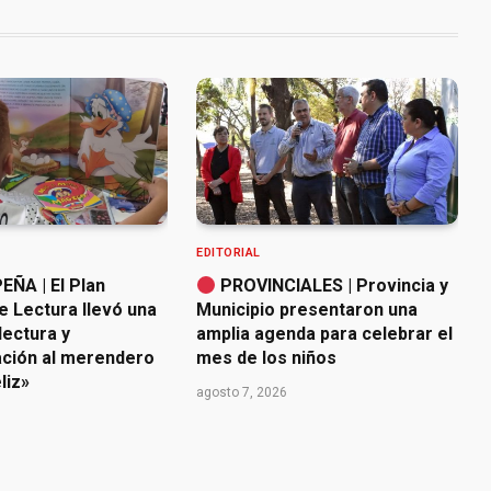
EDITORIAL
ÑA | El Plan
PROVINCIALES | Provincia y
e Lectura llevó una
Municipio presentaron una
lectura y
amplia agenda para celebrar el
ación al merendero
mes de los niños
liz»
agosto 7, 2026