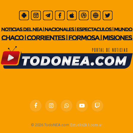
Facebook
Instagram
WhatsApp
YouTube
Twitch
© 2026 TodoNEA.com
Estudio2k1.com.ar