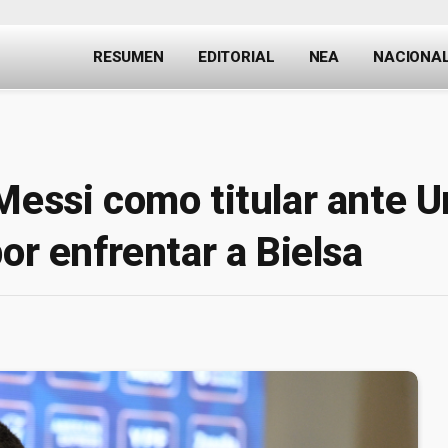
RESUMEN
EDITORIAL
NEA
NACIONA
Messi como titular ante U
or enfrentar a Bielsa