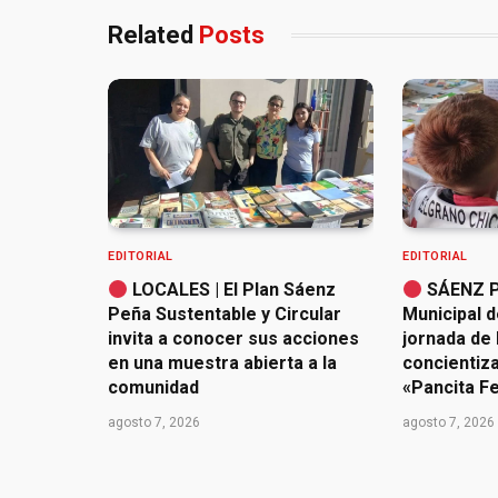
Related
Posts
EDITORIAL
EDITORIAL
LOCALES | El Plan Sáenz
SÁENZ PE
Peña Sustentable y Circular
Municipal d
invita a conocer sus acciones
jornada de 
en una muestra abierta a la
concientiz
comunidad
«Pancita Fe
agosto 7, 2026
agosto 7, 2026