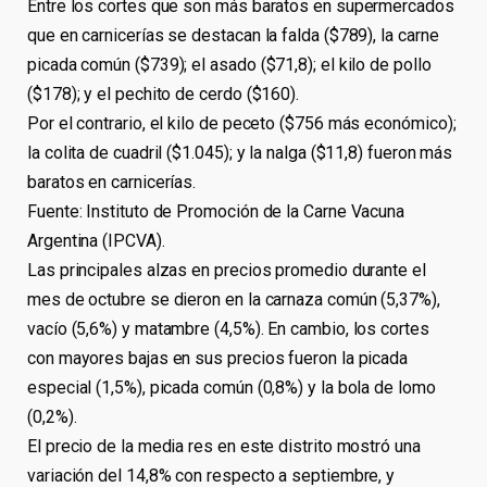
Entre los cortes que son más baratos en supermercados
que en carnicerías se destacan la falda ($789), la carne
picada común ($739); el asado ($71,8); el kilo de pollo
($178); y el pechito de cerdo ($160).
Por el contrario, el kilo de peceto ($756 más económico);
la colita de cuadril ($1.045); y la nalga ($11,8) fueron más
baratos en carnicerías.
Fuente: Instituto de Promoción de la Carne Vacuna
Argentina (IPCVA).
Las principales alzas en precios promedio durante el
mes de octubre se dieron en la carnaza común (5,37%),
vacío (5,6%) y matambre (4,5%). En cambio, los cortes
con mayores bajas en sus precios fueron la picada
especial (1,5%), picada común (0,8%) y la bola de lomo
(0,2%).
El precio de la media res en este distrito mostró una
variación del 14,8% con respecto a septiembre, y