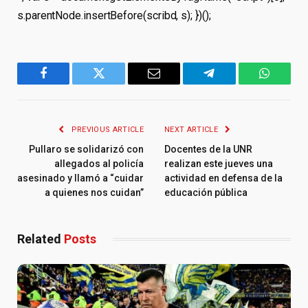
s.parentNode.insertBefore(scribd, s); })();
Facebook
Twitter
Email
Telegram
WhatsA
PREVIOUS ARTICLE
NEXT ARTICLE
Pullaro se solidarizó con
Docentes de la UNR
allegados al policía
realizan este jueves una
asesinado y llamó a “cuidar
actividad en defensa de la
a quienes nos cuidan”
educación pública
Related
Posts