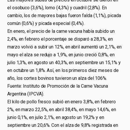
el osobuco (3,6%), lomo (4,3%) y cuadril (2,8%). En
cambio, los de mayores bajas fueron falda (1,1%), picada
común (0,6%) y picada especial (0,4%).
En enero, el precio de la carne vacuna había subido un
2,4%, en febrero el porcentaje se disparó a 28,3%, en
marzo volvió a subir un 12%, en abril aumentó un 2,1%, en
mayo el alza se redujo a 1,9%, en junio creció 0,8%, en
julio 1,3%, en agosto un 40,3%, en septiembre un 15,1% y
en octubre un 1,8%. Así, en los primeros diez meses de
año, los cortes bovinos tuvieron un alza del 106%.
Fuente: Instituto de Promoción de la Carne Vacuna
Argentina (IPCVA).
El kilo de pollo fresco subió en enero 3,8%, en febrero
2%, en marzo 22,5%, en abril 38,4%, en mayo 14,6%, en
junio 0,1%, en julio 2,1%, en agosto un 19,2% y en
septiembre un 20,6%. Con el alza de 9,8% registrada en