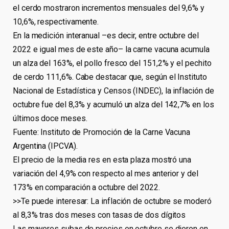
el cerdo mostraron incrementos mensuales del 9,6% y
10,6%, respectivamente.
En la medición interanual –es decir, entre octubre del
2022 e igual mes de este año– la carne vacuna acumula
un alza del 163%, el pollo fresco del 151,2% y el pechito
de cerdo 111,6%. Cabe destacar que, según el Instituto
Nacional de Estadística y Censos (INDEC), la inflación de
octubre fue del 8,3% y acumuló un alza del 142,7% en los
últimos doce meses.
Fuente: Instituto de Promoción de la Carne Vacuna
Argentina (IPCVA).
El precio de la media res en esta plaza mostró una
variación del 4,9% con respecto al mes anterior y del
173% en comparación a octubre del 2022.
>>Te puede interesar: La inflación de octubre se moderó
al 8,3% tras dos meses con tasas de dos dígitos
Las mayores subas de precios en octubre se dieron en