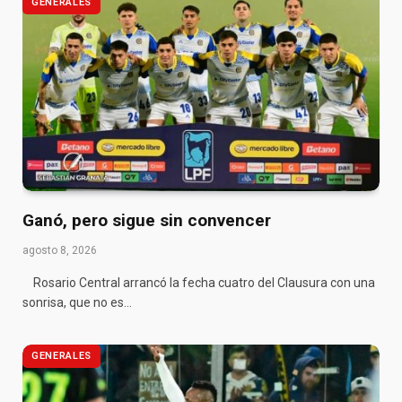
GENERALES
Ganó, pero sigue sin convencer
agosto 8, 2026
Rosario Central arrancó la fecha cuatro del Clausura con una
sonrisa, que no es…
GENERALES