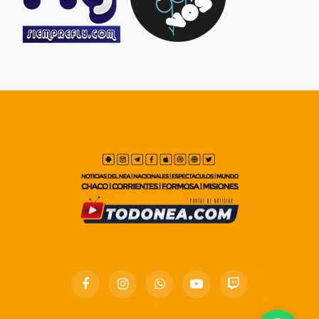
Facebook
Instagram
WhatsApp
YouTube
Twitch