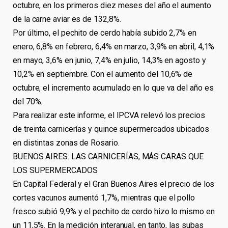
octubre, en los primeros diez meses del año el aumento
de la carne aviar es de 132,8%.
Por último, el pechito de cerdo había subido 2,7% en
enero, 6,8% en febrero, 6,4% en marzo, 3,9% en abril, 4,1%
en mayo, 3,6% en junio, 7,4% en julio, 14,3% en agosto y
10,2% en septiembre. Con el aumento del 10,6% de
octubre, el incremento acumulado en lo que va del año es
del 70%.
Para realizar este informe, el IPCVA relevó los precios
de treinta carnicerías y quince supermercados ubicados
en distintas zonas de Rosario.
BUENOS AIRES: LAS CARNICERÍAS, MÁS CARAS QUE
LOS SUPERMERCADOS
En Capital Federal y el Gran Buenos Aires el precio de los
cortes vacunos aumentó 1,7%, mientras que el pollo
fresco subió 9,9% y el pechito de cerdo hizo lo mismo en
un 11,5%. En la medición interanual, en tanto, las subas