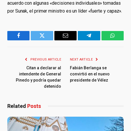
acuerdo con algunas «decisiones individuales» tomadas
por Sunak, el primer ministro es un líder «fuerte y capaz».
Facebook
Twitter
Email
Telegram
WhatsA
PREVIOUS ARTICLE
NEXT ARTICLE
Citan a declarar al
Fabián Berlanga se
intendente de General
convirtió en el nuevo
Pinedo y podría quedar
presidente de Vélez
detenido
Related
Posts