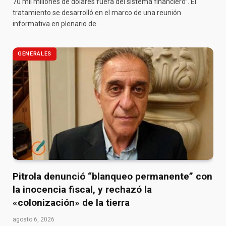
70 mil millones de dólares fuera del sistema financiero”. El
tratamiento se desarrolló en el marco de una reunión
informativa en plenario de…
GENERALES
Pitrola denunció “blanqueo permanente” con
la inocencia fiscal, y rechazó la
«colonización» de la tierra
agosto 6, 2026