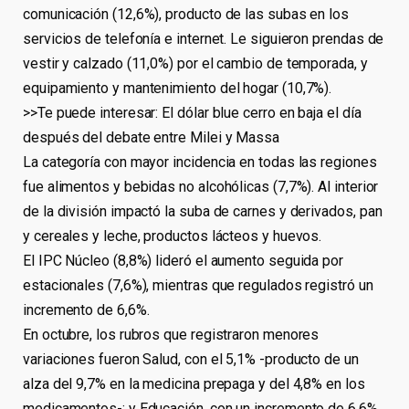
comunicación (12,6%), producto de las subas en los
servicios de telefonía e internet. Le siguieron prendas de
vestir y calzado (11,0%) por el cambio de temporada, y
equipamiento y mantenimiento del hogar (10,7%).
>>Te puede interesar: El dólar blue cerro en baja el día
después del debate entre Milei y Massa
La categoría con mayor incidencia en todas las regiones
fue alimentos y bebidas no alcohólicas (7,7%). Al interior
de la división impactó la suba de carnes y derivados, pan
y cereales y leche, productos lácteos y huevos.
El IPC Núcleo (8,8%) lideró el aumento seguida por
estacionales (7,6%), mientras que regulados registró un
incremento de 6,6%.
En octubre, los rubros que registraron menores
variaciones fueron Salud, con el 5,1% -producto de un
alza del 9,7% en la medicina prepaga y del 4,8% en los
medicamentos-; y Educación, con un incremento de 6,6%.