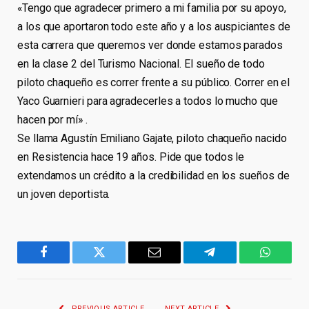
«Tengo que agradecer primero a mi familia por su apoyo,
a los que aportaron todo este año y a los auspiciantes de
esta carrera que queremos ver donde estamos parados
en la clase 2 del Turismo Nacional. El sueño de todo
piloto chaqueño es correr frente a su público. Correr en el
Yaco Guarnieri para agradecerles a todos lo mucho que
hacen por mí» .
Se llama Agustín Emiliano Gajate, piloto chaqueño nacido
en Resistencia hace 19 años. Pide que todos le
extendamos un crédito a la credibilidad en los sueños de
un joven deportista.
Facebook
Twitter
Email
Telegram
WhatsA
PREVIOUS ARTICLE
NEXT ARTICLE