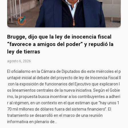
Brugge, dijo que la ley de inocencia fiscal
“favorece a amigos del poder” y repudió la
ley de tierras
agosto 6, 2026
El oficialismo en la Cámara de Diputados dio este miércoles el p
untapié inicial al debate del proyecto de ley de Inocencia Fiscal II
con la exposición de funcionarios del Ejecutivo que explicaron l
os lineamientos centrales de la nueva iniciativa. Según el Gobie
rno, la propuesta busca incentivar a los contribuyentes a adheri
r al régimen, en un contexto en el que estiman que “hay unos 1
70 mil millones de dólares fuera del sistema financiero”. El
tratamiento se desarrolló en el marco de una reunión
informativa en plenario de…