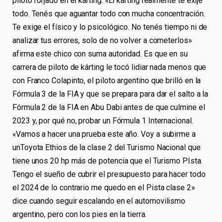
piloto forjado en el kárting. «El kárting realmente te exije
todo. Tenés que aguantar todo con mucha concentración.
Te exige el físico y lo psicológico. No tenés tiempo ni de
analizar tus errores, solo de no volver a cometerlos»
afirma este chico con suma autoridad. Es que en su
carrera de piloto de kárting le tocó lidiar nada menos que
con Franco Colapinto, el piloto argentino que brilló en la
Fórmula 3 de la FIA y que se prepara para dar el salto a la
Fórmula 2 de la FIA en Abu Dabi antes de que culmine el
2023 y, por qué no, probar un Fórmula 1 Internacional.
«Vamos a hacer una prueba este año. Voy a subirme a
unToyota Ethios de la clase 2 del Turismo Nacional que
tiene unos 20 hp más de potencia que el Turismo PIsta.
Tengo el sueño de cubrir el presupuesto para hacer todo
el 2024 de lo contrario me quedo en el Pista clase 2»
dice cuando seguir escalando en el automovilismo
argentino, pero con los pies en la tierra.