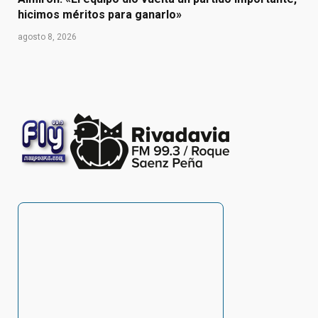
hicimos méritos para ganarlo»
agosto 8, 2026