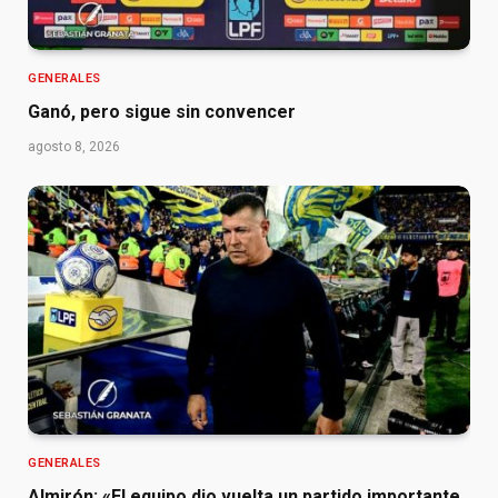
GENERALES
Ganó, pero sigue sin convencer
agosto 8, 2026
GENERALES
Almirón: «El equipo dio vuelta un partido importante,