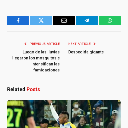
Facebook
Twitter
Email
Telegram
WhatsA
PREVIOUS ARTICLE
NEXT ARTICLE
Luego de las lluvias
Despedida gigante
llegaron los mosquitos e
intensifican las
fumigaciones
Related
Posts