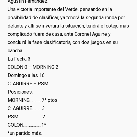
Agustín Fernández.
Una victoria importante del Verde, pensando en la
posibilidad de clasificar, ya tendrá la segunda ronda por
delante y allí se invertirá la situación, tendrá el cotejo más
complicado fuera de casa, ante Coronel Aguirre y
concluirá la fase clasificatoria, con dos juegos en su
cancha.
La Fecha 3
COLON 0 – MORNING 2
Domingo a las 16
C. AGUIRRE – PSM
Posiciones:
MORNING…………7* ptos.
C. AGUIRRE……….3
PSM……………………2
COLON………………1*
*un partido más.