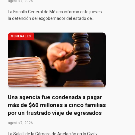
agosto 7, 2026
La Fiscalía General de México informó este jueves
la detención del exgobernador del estado de…
GENERALES
Una agencia fue condenada a pagar
más de $60 millones a cinco familias
por un frustrado viaje de egresados
agosto 7, 2026
La Sala II de la Cámara de Apelación en lo Civil y