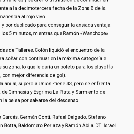
ente a la decimotercera fecha de la Zona B de la
manencia al rojo vivo.
y por duplicado para conseguir la ansiada ventaja
a los 5 minutos, mientras que Ramón «Wanchope»
as de Talleres, Colón liquidó el encuentro de la
a soñar con continuar en la máxima categoría e
su zona, lo que le daría un boleto para los playoffs
, con mejor diferencia de gol).
la anual, superó a Unión -tiene 43, pero se enfrenta
a de Gimnasia y Esgrima La Plata y Sarmiento de
la pelea por salvarse del descenso.
do Garcés, Germán Conti, Rafael Delgado, Stefano
n Botta, Baldomero Perlaza y Ramón Ábila. DT: Israel