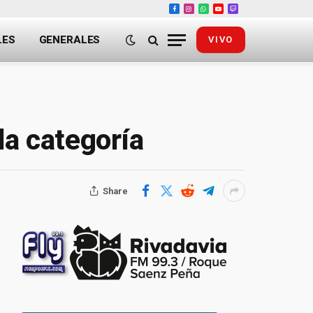
Facebook
Instagram
WhatsApp
YouTube
Twitch
LES
GENERALES
VIVO
la categoría
Share