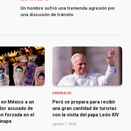
Un hombre sufrió una tremenda agresión por
una discusión de tránsito
GENERALES
 en México a un
Perú se prepara para recibir
dor acusado de
una gran cantidad de turistas
n forzada en el
con la visita del papa León XIV
inapa
agosto 7, 2026