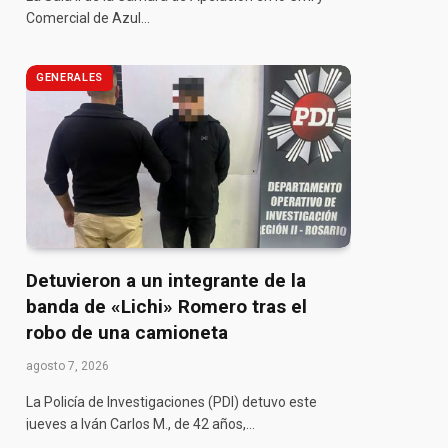
Comercial de Azul…
GENERALES
Detuvieron a un integrante de la
banda de «Lichi» Romero tras el
robo de una camioneta
agosto 7, 2026
La Policía de Investigaciones (PDI) detuvo este
jueves a Iván Carlos M., de 42 años,…