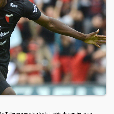
 Talleres y se aferró a la ilusión de continuar en