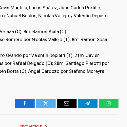
evin Mantilla, Lucas Suárez, Juan Carlos Portillo,
o, Nahuel Bustos, Nicolás Vallejo y Valentín Depietri.
erlaza (C); 8m. Ramón Ábila (C).
osé Romero por Nicolás Vallejo (T); 8m. Ramón Sosa
o Ovando por Valentín Depietri (T); 21m. Javier
 por Rafael Delgado (C); 28m. Santiago Pierotti por
Rubén Botta (C), Ángel Cardozo por Stéfano Moreyra
Facebook
Twitter
Email
Telegram
WhatsA
NEXT ARTICLE