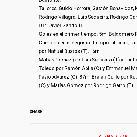
Talleres: Guido Herrera; Gastón Benavídez, K
Rodrigo Villagra, Luis Sequeira, Rodrigo Garr
DT: Javier Gandolfi.
Goles en el primer tiempo: 5m. Baldomero P
Cambios en el segundo tiempo: al inicio, J
por Nahuel Bustos (T); 16m.
Matías Gómez por Luis Sequeira (T) y Lautar
Toledo por Ramón Ábila (C) y Emmanuel Mas
Favio Álvarez (C); 37m. Braian Guille por 
(C) y Matías Gómez por Rodrigo Garro (T).
SHARE.
PREVIOUS ARTICLE