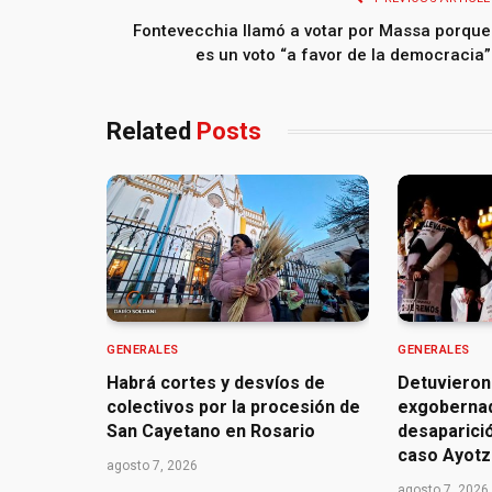
Fontevecchia llamó a votar por Massa porque
es un voto “a favor de la democracia”
Related
Posts
GENERALES
GENERALES
Habrá cortes y desvíos de
Detuvieron
colectivos por la procesión de
exgoberna
San Cayetano en Rosario
desaparició
caso Ayotz
agosto 7, 2026
agosto 7, 2026