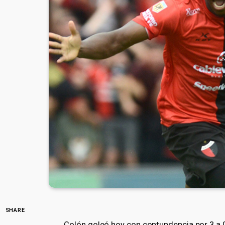
SHARE
Colón goleó hoy con contundencia por 3 a 0 a