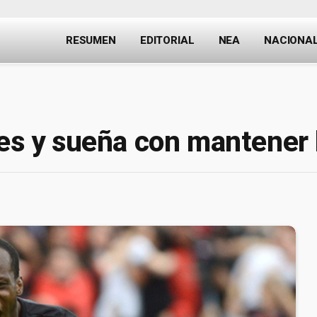
RESUMEN
EDITORIAL
NEA
NACIONA
res y sueña con mantener 