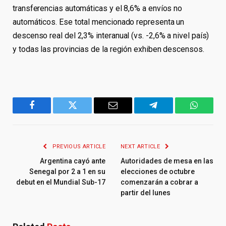
transferencias automáticas y el 8,6% a envíos no
automáticos. Ese total mencionado representa un
descenso real del 2,3% interanual (vs. -2,6% a nivel país)
y todas las provincias de la región exhiben descensos.
Facebook
Twitter
Email
Telegram
WhatsA
PREVIOUS ARTICLE
NEXT ARTICLE
Argentina cayó ante
Autoridades de mesa en las
Senegal por 2 a 1 en su
elecciones de octubre
debut en el Mundial Sub-17
comenzarán a cobrar a
partir del lunes