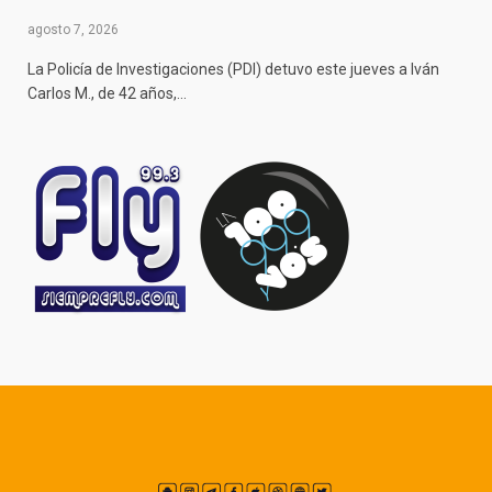
agosto 7, 2026
La Policía de Investigaciones (PDI) detuvo este jueves a Iván
Carlos M., de 42 años,…