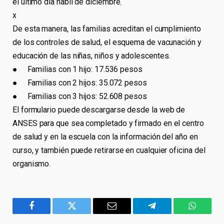
el último día hábil de diciembre.
x
De esta manera, las familias acreditan el cumplimiento
de los controles de salud, el esquema de vacunación y
educación de las niñas, niños y adolescentes.
● Familias con 1 hijo: 17.536 pesos
● Familias con 2 hijos: 35.072 pesos
● Familias con 3 hijos: 52.608 pesos
El formulario puede descargarse desde la web de
ANSES para que sea completado y firmado en el centro
de salud y en la escuela con la información del año en
curso, y también puede retirarse en cualquier oficina del
organismo.
Facebook
Twitter
Email
Telegram
WhatsA