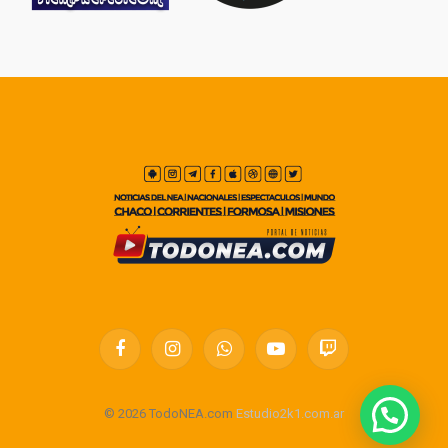
Facebook
Instagram
WhatsApp
YouTube
Twitch
© 2026 TodoNEA.com
Estudio2k1.com.ar