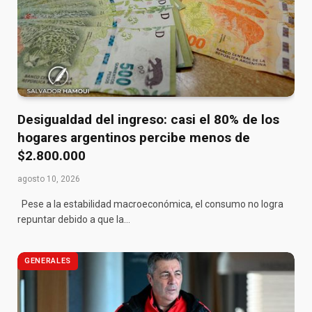
Desigualdad del ingreso: casi el 80% de los
hogares argentinos percibe menos de
$2.800.000
agosto 10, 2026
Pese a la estabilidad macroeconómica, el consumo no logra
repuntar debido a que la…
GENERALES