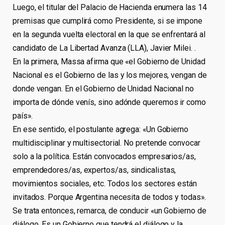
Luego, el titular del Palacio de Hacienda enumera las 14
premisas que cumplirá como Presidente, si se impone
en la segunda vuelta electoral en la que se enfrentará al
candidato de La Libertad Avanza (LLA), Javier Milei. .
En la primera, Massa afirma que «el Gobierno de Unidad
Nacional es el Gobierno de las y los mejores, vengan de
donde vengan. En el Gobierno de Unidad Nacional no
importa de dónde venís, sino adónde queremos ir como
país».
En ese sentido, el postulante agrega: «Un Gobierno
multidisciplinar y multisectorial. No pretende convocar
solo a la política. Están convocados empresarios/as,
emprendedores/as, expertos/as, sindicalistas,
movimientos sociales, etc. Todos los sectores están
invitados. Porque Argentina necesita de todos y todas».
Se trata entonces, remarca, de conducir «un Gobierno de
diálogo. Es un Gobierno que tendrá el diálogo y la