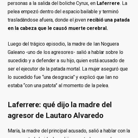
personas a la salida del boliche Cyrux, en
Laferrere
. La
pelea empezó dentro del espacio bailable y terminó
trasladándose afuera, donde el joven
recibió una patada
en la cabeza que le causó muerte cerebral.
Luego del trágico episodio, la madre de Ian Noguera
Galeano -uno de los agresores- salió a hablar sobre lo
sucedido y a defender a su hijo, quien está acusado de
ser el ejecutor de la patada mortal. La mujer aseguró que
lo sucedido fue “una desgracia” y explicó que Ian no
estaba “con una patota” al momento de la pelea.
Laferrere: qué dijo la madre del
agresor de Lautaro Alvaredo
María, la madre del principal acusado, salió a hablar con la