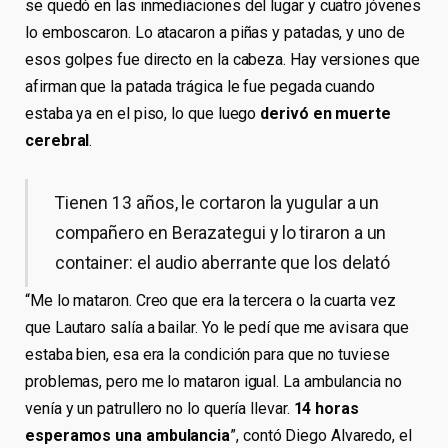
se quedó en las inmediaciones del lugar y cuatro jóvenes
lo emboscaron. Lo atacaron a piñas y patadas, y uno de
esos golpes fue directo en la cabeza. Hay versiones que
afirman que la patada trágica le fue pegada cuando
estaba ya en el piso, lo que luego
derivó en muerte
cerebral
.
Tienen 13 años, le cortaron la yugular a un
compañero en Berazategui y lo tiraron a un
container: el audio aberrante que los delató
“Me lo mataron. Creo que era la tercera o la cuarta vez
que Lautaro salía a bailar. Yo le pedí que me avisara que
estaba bien, esa era la condición para que no tuviese
problemas, pero me lo mataron igual. La ambulancia no
venía y un patrullero no lo quería llevar.
14 horas
esperamos una ambulancia
”, contó Diego Alvaredo, el