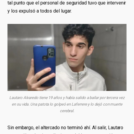
tal punto que el personal de seguridad tuvo que intervenir
y los expulsó a todos del lugar.
Lautaro Alvaredo tiene 19 años y había salido a bailar por tercera vez
en su vida. Una patota lo golpeó en Laferrere y lo dejó con muerte
cerebral.
Sin embargo, el altercado no terminó ahí. Al salir, Lautaro