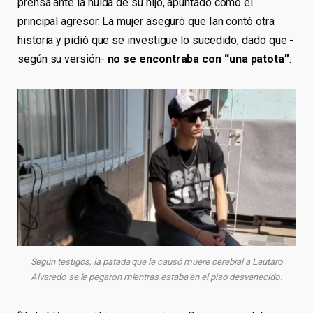
prensa ante la huida de su hijo, apuntado como el
principal agresor. La mujer aseguró que Ian contó otra
historia y pidió que se investigue lo sucedido, dado que -
según su versión-
no se encontraba con “una patota”
.
Según testigos, la patada que le causó muere cerebral a Lautaro
Alvaredo se le pegaron mientras estaba en el piso desvanecido.