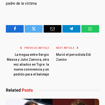
padre de la víctima.
Facebook
Twitter
Email
Telegram
WhatsA
PREVIOUS ARTICLE
NEXT ARTICLE
La tregua entre Sergio
Murió el periodista Edi
Massa y Julio Zamora, otra
Zunino
vez aliados en Tigre: la
nueva convivencia y un
pedido para el balotaje
Related
Posts