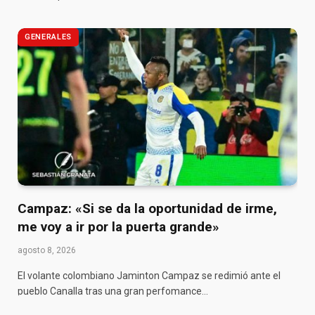
GENERALES
Campaz: «Si se da la oportunidad de irme,
me voy a ir por la puerta grande»
agosto 8, 2026
El volante colombiano Jaminton Campaz se redimió ante el
pueblo Canalla tras una gran perfomance…