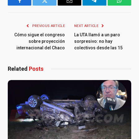
Facebook
Twitter
Email
Telegram
WhatsA
PREVIOUS ARTICLE
NEXT ARTICLE
Cómo sigue el congreso
La UTA llamó a un paro
sobre proyección
sorpresivo: no hay
internacional del Chaco
colectivos desde las 15
Related
Posts