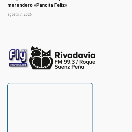
merendero «Pancita Feliz»
agosto 7, 2026