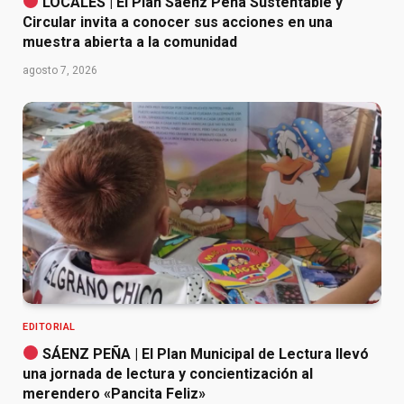
LOCALES | El Plan Sáenz Peña Sustentable y
Circular invita a conocer sus acciones en una
muestra abierta a la comunidad
agosto 7, 2026
EDITORIAL
SÁENZ PEÑA | El Plan Municipal de Lectura llevó
una jornada de lectura y concientización al
merendero «Pancita Feliz»