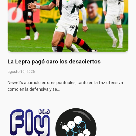
La Lepra pagó caro los desaciertos
agosto 10, 2026
Newell’s acumuló errores puntuales, tanto en la faz ofensiva
como en la defensiva y se…