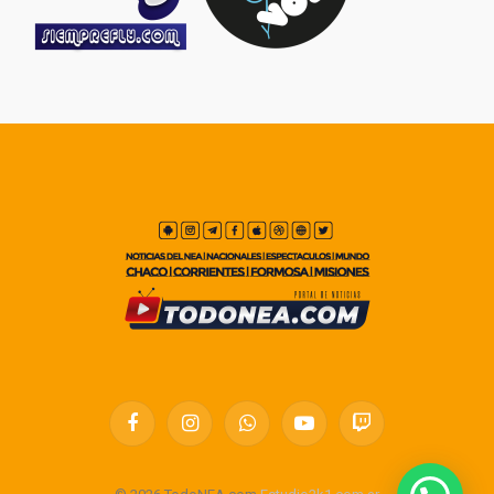
Facebook
Instagram
WhatsApp
YouTube
Twitch