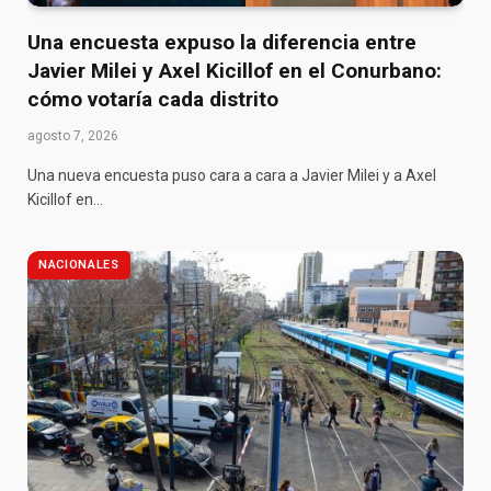
Una encuesta expuso la diferencia entre
Javier Milei y Axel Kicillof en el Conurbano:
cómo votaría cada distrito
agosto 7, 2026
Una nueva encuesta puso cara a cara a Javier Milei y a Axel
Kicillof en…
NACIONALES