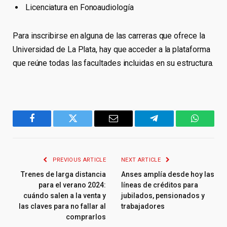
Licenciatura en Fonoaudiología
Para inscribirse en alguna de las carreras que ofrece la
Universidad de La Plata, hay que acceder a la plataforma
que reúne todas las facultades incluidas en su estructura.
Facebook
Twitter
Email
Telegram
WhatsA
PREVIOUS ARTICLE
NEXT ARTICLE
Trenes de larga distancia
Anses amplía desde hoy las
para el verano 2024:
líneas de créditos para
cuándo salen a la venta y
jubilados, pensionados y
las claves para no fallar al
trabajadores
comprarlos