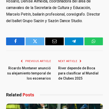
Rosario, Denise Almeida, coordinadora del área de
carnavales de la Secretaría de Cultura y Educación,
Marcelo Petrín, bailarín profesional, coreógrafo. Director
del ballet Grupo Sazón y Sazón Dance Studio.
Facebook
Twitter
Email
Telegram
WhatsA
PREVIOUS ARTICLE
NEXT ARTICLE
Ricardo Montaner anunció
River depende de Boca
su alejamiento temporal de
para clasificar al Mundial
los escenarios
de Clubes 2025
Related
Posts