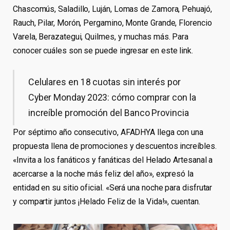
Chascomús, Saladillo, Luján, Lomas de Zamora, Pehuajó,
Rauch, Pilar, Morón, Pergamino, Monte Grande, Florencio
Varela, Berazategui, Quilmes, y muchas más. Para
conocer cuáles son se puede ingresar en este link.
Celulares en 18 cuotas sin interés por
Cyber Monday 2023: cómo comprar con la
increíble promoción del Banco Provincia
Por séptimo año consecutivo, AFADHYA llega con una
propuesta llena de promociones y descuentos increíbles.
«Invita a los fanáticos y fanáticas del Helado Artesanal a
acercarse a la noche más feliz del año», expresó la
entidad en su sitio oficial. «Será una noche para disfrutar
y compartir juntos ¡Helado Feliz de la Vida!», cuentan.