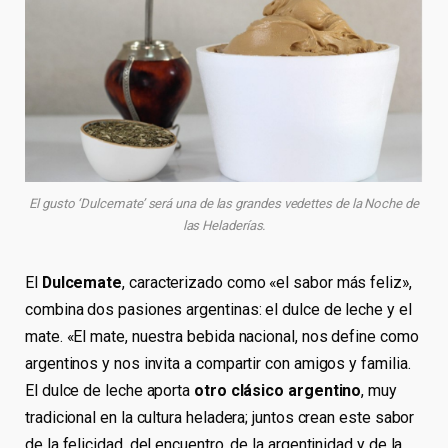
El gusto ‘Dulcemate’ será una de las grandes vedettes de la Noche de
las Heladerías.
El
Dulcemate
, caracterizado como «el sabor más feliz»,
combina dos pasiones argentinas: el dulce de leche y el
mate. «El mate, nuestra bebida nacional, nos define como
argentinos y nos invita a compartir con amigos y familia.
El dulce de leche aporta
otro clásico argentino
, muy
tradicional en la cultura heladera; juntos crean este sabor
de la felicidad, del encuentro, de la argentinidad y de la