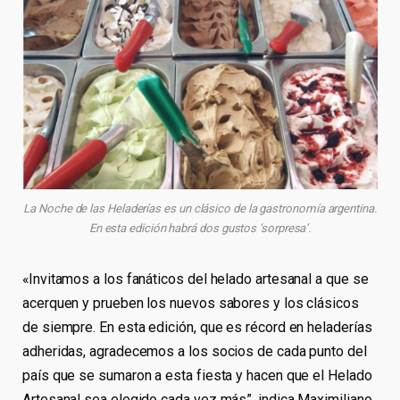
La Noche de las Heladerías es un clásico de la gastronomía argentina.
En esta edición habrá dos gustos ‘sorpresa’.
«Invitamos a los fanáticos del helado artesanal a que se
acerquen y prueben los nuevos sabores y los clásicos
de siempre. En esta edición, que es récord en heladerías
adheridas, agradecemos a los socios de cada punto del
país que se sumaron a esta fiesta y hacen que el Helado
Artesanal sea elegido cada vez más”, indica Maximiliano