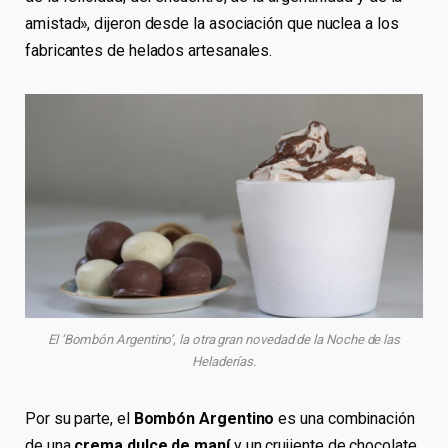
amistad», dijeron desde la asociación que nuclea a los
fabricantes de helados artesanales.
El ‘Bombón Argentino’, la otra gran novedad de la Noche de las
Heladerías.
Por su parte, el
Bombón Argentino
es una combinación
de una
crema dulce de maní
y un crujiente de chocolate