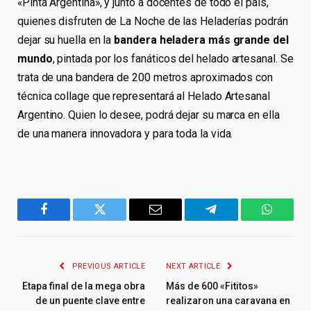
«Pinta Argentina», y junto a docentes de todo el país,
quienes disfruten de La Noche de las Heladerías podrán
dejar su huella en la
bandera heladera más grande del
mundo
, pintada por los fanáticos del helado artesanal. Se
trata de una bandera de 200 metros aproximados con
técnica collage que representará al Helado Artesanal
Argentino. Quien lo desee, podrá dejar su marca en ella
de una manera innovadora y para toda la vida.
Facebook
Twitter
Email
Telegram
WhatsA
PREVIOUS ARTICLE
NEXT ARTICLE
Etapa final de la mega obra
Más de 600 «Fititos»
de un puente clave entre
realizaron una caravana en