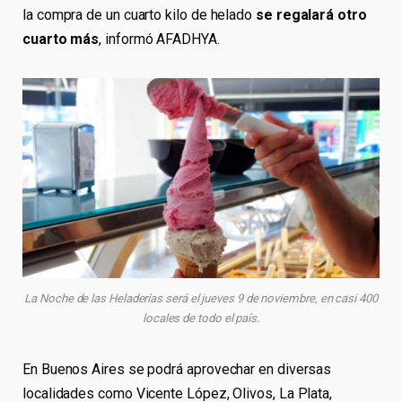
la compra de un cuarto kilo de helado
se regalará otro
cuarto más
, informó AFADHYA.
La Noche de las Heladerías será el jueves 9 de noviembre, en casi 400
locales de todo el país.
En Buenos Aires se podrá aprovechar en diversas
localidades como Vicente López, Olivos, La Plata,