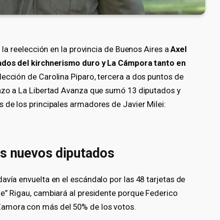
o la reelección en la provincia de Buenos Aires a
Axel
dos del kirchnerismo duro y La Cámpora tanto en
elección de Carolina Piparo, tercera a dos puntos de
razo a La Libertad Avanza que sumó 13 diputados y
 de los principales armadores de Javier Milei:
os nuevos diputados
avía envuelta en el escándalo por las 48 tarjetas de
te” Rigau, cambiará al presidente porque Federico
Zamora con más del 50% de los votos.