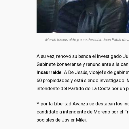
Martín Insaurralde y, a su derecha, Juan Pablo de J
A su vez, renovó su banca el investigado J
Gabinete bonaerense y renunciante a la ca
Insaurralde
. A De Jesús, vicejefe de gabine
60 propiedades y está siendo investigado. M
intendente del Partido de La Costa por un 
Y por la Libertad Avanza se destacan los 
candidato a intendente de Moreno por el Fr
sociales de Javier Milei.