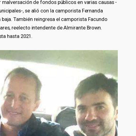
r malversación de fondos públicos en varias causas -
nicipales-, se alió con la camporista Fernanda
a baja. También reingresa el camporista Facundo
ares, reelecto intendente de Almirante Brown.
ista hasta 2021.