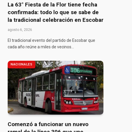
La 63° Fiesta de la Flor tiene fecha
confirmada: todo lo que se sabe de
la tradicional celebración en Escobar
agosto 6, 2026
El tradicional evento del partido de Escobar que
cada año reúne a miles de vecinos…
NACIONALES
Comenzó a funcionar un nuevo
ramal de la línea 306 que une