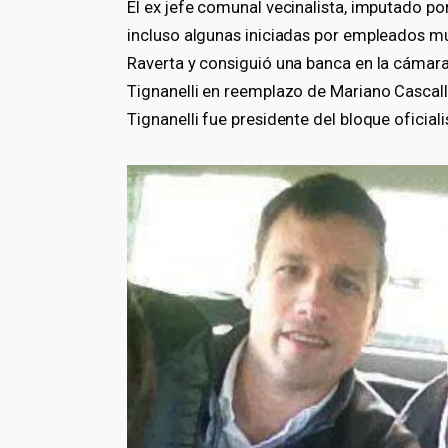
El ex jefe comunal vecinalista, imputado po
incluso algunas iniciadas por empleados mu
Raverta y consiguió una banca en la cámar
Tignanelli en reemplazo de Mariano Cascall
Tignanelli fue presidente del bloque oficial