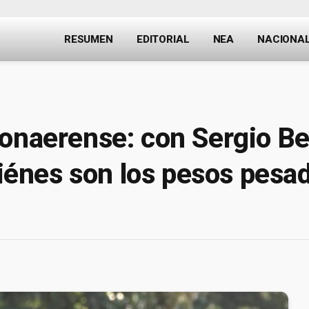
RESUMEN
EDITORIAL
NEA
NACIONA
onaerense: con Sergio Ber
quiénes son los pesos pesa