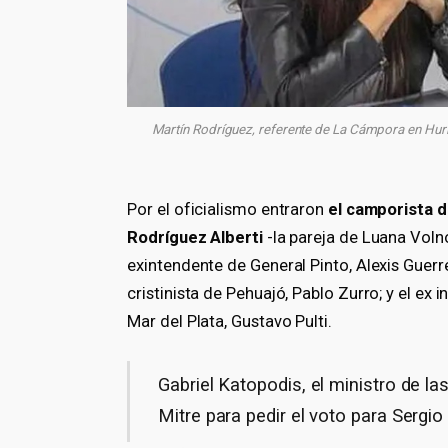
Martín Rodríguez, referente de La Cámpora en Hur
Por el oficialismo entraron
el camporista d
Rodríguez Alberti
-la pareja de Luana Voln
exintendente de General Pinto, Alexis Guerr
cristinista de Pehuajó, Pablo Zurro; y el e
Mar del Plata, Gustavo Pulti.
Gabriel Katopodis, el ministro de la
Mitre para pedir el voto para Sergi