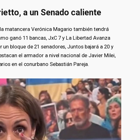
rietto, a un Senado caliente
 la matancera Verónica Magario también tendrá
onismo ganó 11 bancas, JxC 7 y La Libertad Avanza
er un bloque de 21 senadores, Juntos bajará a 20 y
estacan el armador a nivel nacional de Javier Milei,
tarios en el conurbano Sebastián Pareja.