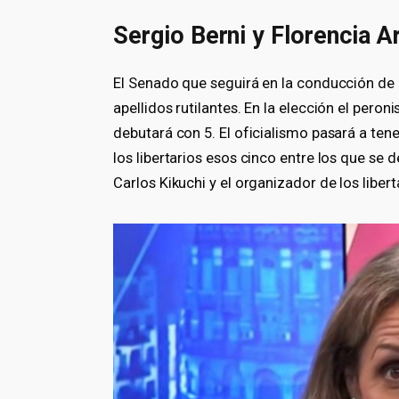
Sergio Berni y Florencia A
El Senado que seguirá en la conducción de
apellidos rutilantes. En la elección el per
debutará con 5. El oficialismo pasará a ten
los libertarios esos cinco entre los que se d
Carlos Kikuchi y el organizador de los liber