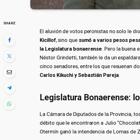
SHARE
El aluvión de votos peronistas no solo le di
Kicillof
, sino que
sumó a varios pesos pesa
la Legislatura bonaerense
. Pero la buena 
Néstor Grindetti, también le da un espalda
cinco senadores, entre los que resuenan dos
Carlos Kikuchi y Sebastián Pareja
.
Legislatura Bonaerense: l
La Cámara de Diputados de la Provincia, tod
débito que le encontraron a Julio “Chocola
Otermín ganó la intendencia de Lomas de 