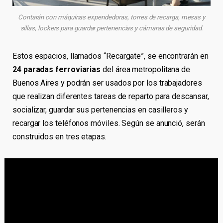
Contarán con máquinas expendedoras, torres de recarga, mesas y
sillas, lockers para guardar pertenencias y cámaras de seguridad.
Estos espacios, llamados “Recargate”, se encontrarán en
24 paradas ferroviarias
del área metropolitana de
Buenos Aires y podrán ser usados por los trabajadores
que realizan diferentes tareas de reparto para descansar,
socializar, guardar sus pertenencias en casilleros y
recargar los teléfonos móviles. Según se anunció, serán
construidos en tres etapas.