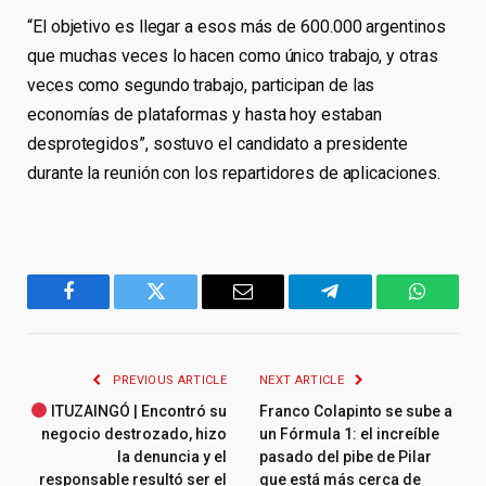
“El objetivo es llegar a esos más de 600.000 argentinos
que muchas veces lo hacen como único trabajo, y otras
veces como segundo trabajo, participan de las
economías de plataformas y hasta hoy estaban
desprotegidos”, sostuvo el candidato a presidente
durante la reunión con los repartidores de aplicaciones.
Facebook
Twitter
Email
Telegram
WhatsA
PREVIOUS ARTICLE
NEXT ARTICLE
ITUZAINGÓ | Encontró su
Franco Colapinto se sube a
negocio destrozado, hizo
un Fórmula 1: el increíble
la denuncia y el
pasado del pibe de Pilar
responsable resultó ser el
que está más cerca de