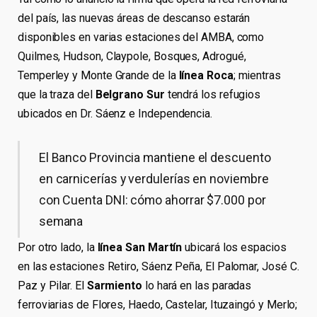
del país, las nuevas áreas de descanso estarán
disponibles en varias estaciones del AMBA, como
Quilmes, Hudson, Claypole, Bosques, Adrogué,
Temperley y Monte Grande de la
línea Roca
; mientras
que la traza del
Belgrano Sur
tendrá los refugios
ubicados en Dr. Sáenz e Independencia.
El Banco Provincia mantiene el descuento
en carnicerías y verdulerías en noviembre
con Cuenta DNI: cómo ahorrar $7.000 por
semana
Por otro lado, la
línea San Martín
ubicará los espacios
en las estaciones Retiro, Sáenz Peña, El Palomar, José C.
Paz y Pilar. El
Sarmiento
lo hará en las paradas
ferroviarias de Flores, Haedo, Castelar, Ituzaingó y Merlo;