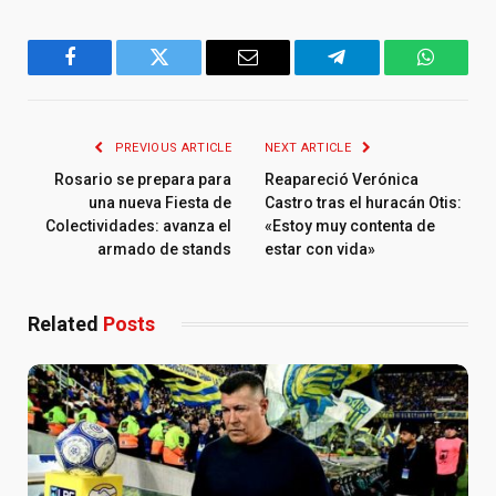
Facebook
Twitter
Email
Telegram
WhatsA
PREVIOUS ARTICLE
NEXT ARTICLE
Rosario se prepara para
Reapareció Verónica
una nueva Fiesta de
Castro tras el huracán Otis:
Colectividades: avanza el
«Estoy muy contenta de
armado de stands
estar con vida»
Related
Posts