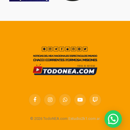
Facebook
Instagram
WhatsApp
YouTube
Twitch
© 2026 TodoNEA.com
Estudio2k1.com.ar