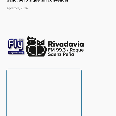
Ganó, pero sigue sin convencer
agosto 8, 2026