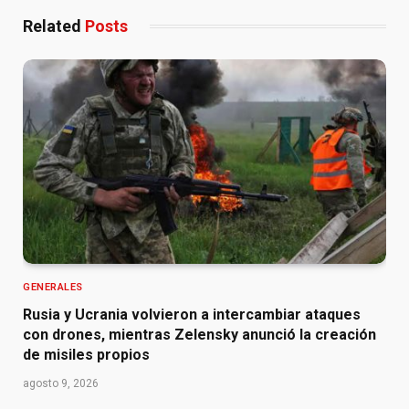
Related
Posts
GENERALES
Rusia y Ucrania volvieron a intercambiar ataques
con drones, mientras Zelensky anunció la creación
de misiles propios
agosto 9, 2026