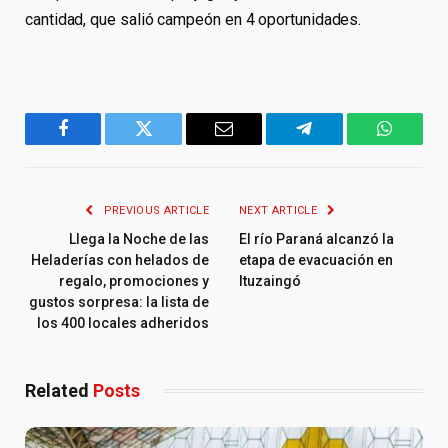
cantidad, que salió campeón en 4 oportunidades.
Facebook
Twitter
Email
Telegram
WhatsA
PREVIOUS ARTICLE
NEXT ARTICLE
Llega la Noche de las
El río Paraná alcanzó la
Heladerías con helados de
etapa de evacuación en
regalo, promociones y
Ituzaingó
gustos sorpresa: la lista de
los 400 locales adheridos
Related
Posts