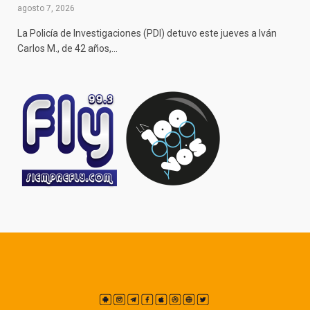
agosto 7, 2026
La Policía de Investigaciones (PDI) detuvo este jueves a Iván
Carlos M., de 42 años,…