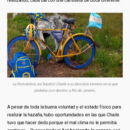
realizando, cada día con una camiseta de boca diferente.
La Romántica, así bautizó Chaile a su bicicleta xeneize en la que
pedalea con destino a Río de Janeiro.
A pesar de toda la buena voluntad y el estado físico para
realizar la hazaña, hubo oportunidades en las que Chaile
tuvo que hacer dedo porque el mal clima no le permitía