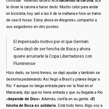
continuar. «Buenas tardes! Acá
haciendo la carona
, acá
le dicen la carona a hacer dedo. Mucho calor para andar
en bicicleta, hoy salí a las 6 de la mañana e hice un tramo
de casi 6 horas. Estoy ahora en Alegrete», compartió a
sus seguidores en otro posteo.
El impensado motivo por el que Germán
Cano dejó de ser hincha de Boca y ahora
quiere arruinarle la Copa Libertadores con
Fluminense
Hizo dedo, se tomó trenes, se dejó ayudar y también se
desloma pedaleando. Así llegó a Brasil y planea llegar a
Río. Y aunque no tenga entrada para ver la final en el
Maracaná, dijo que no tiene entrada y que su llegada a Río
«
depende de Dios
«. Además, confía en su gente: «
El
hincha de Boca es solidario.
Está todo lleno. Algo voy a