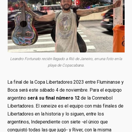
Leandro Fortunato recién llegado a Rió de Janeiro, en una foto en la
playa de Copacabana.
La final de la Copa Libertadores 2023 entre Fluminanse y
Boca será este sábado 4 de noviembre. Para el equipqo
argentino
será su final número 12
de la Conmebol
Libertadores. El xeneize es el equipo con más finales de
Libertadores en la historia y lo siguen, entre los
argentinos, Independiente con siete -el único que
conquistó todas las que jugó- y River, con la misma