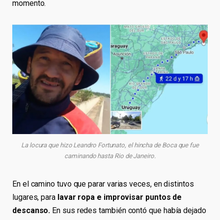
momento.
La locura que hizo Leandro Fortunato, el hincha de Boca que fue
caminando hasta Rio de Janeiro.
En el camino tuvo que parar varias veces, en distintos
lugares, para
lavar ropa e improvisar puntos de
descanso.
En sus redes también contó que había dejado