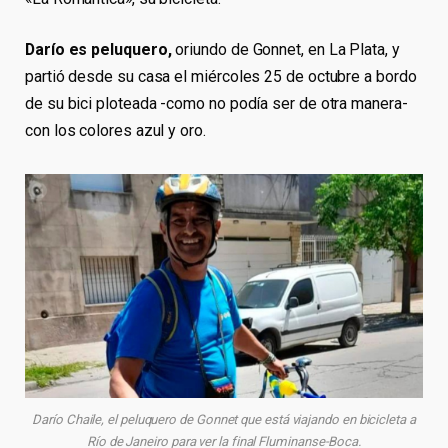
Darío es peluquero,
oriundo de Gonnet, en La Plata, y
partió desde su casa el miércoles 25 de octubre a bordo
de su bici ploteada -como no podía ser de otra manera-
con los colores azul y oro.
Darío Chaile, el peluquero de Gonnet que está viajando en bicicleta a
Río de Janeiro para ver la final Fluminanse-Boca.