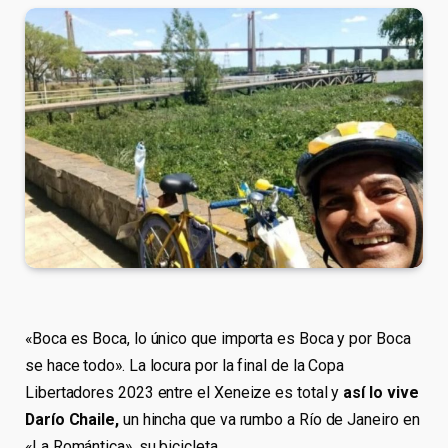
«Boca es Boca, lo único que importa es Boca y por Boca
se hace todo». La locura por la final de la Copa
Libertadores 2023 entre el Xeneize es total y
así lo vive
Darío Chaile,
un hincha que va rumbo a Río de Janeiro en
«La Romántica», su bicicleta.