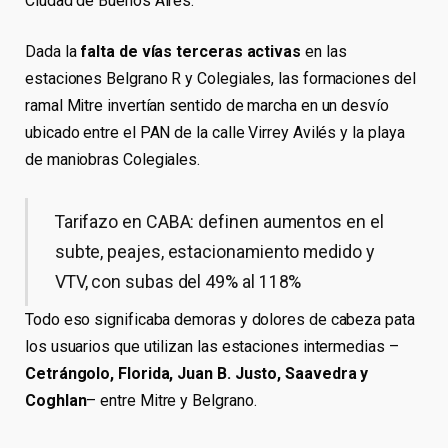
Ciudad de Buenos Aires.
Dada la
falta de vías terceras activas
en las
estaciones Belgrano R y Colegiales, las formaciones del
ramal Mitre invertían sentido de marcha en un desvío
ubicado entre el PAN de la calle Virrey Avilés y la playa
de maniobras Colegiales.
Tarifazo en CABA: definen aumentos en el
subte, peajes, estacionamiento medido y
VTV, con subas del 49% al 118%
Todo eso significaba demoras y dolores de cabeza pata
los usuarios que utilizan las estaciones intermedias –
Cetrángolo, Florida, Juan B. Justo, Saavedra y
Coghlan
– entre Mitre y Belgrano.