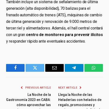
También incluye un sistema de señalamiento de última
generación (alta disponibilidad), 70 balizas para el
frenado automático de trenes (ATS), máquinas de cambio
de última generación y renovación de 9.000 metros de
tercer riel y alimentadores. Además, el hall central contará
con un gran
centro de monitoreo para prevenir ilícitos
y responder rápido ante eventuales accidentes.
Facebook
Twitter
Email
Telegram
WhatsA
PREVIOUS ARTICLE
NEXT ARTICLE
La Noche de la
Llega la Noche de las
Gastronomía 2023 en CABA:
Heladerías con helados de
cómo aprovechar las
regalo, promociones y