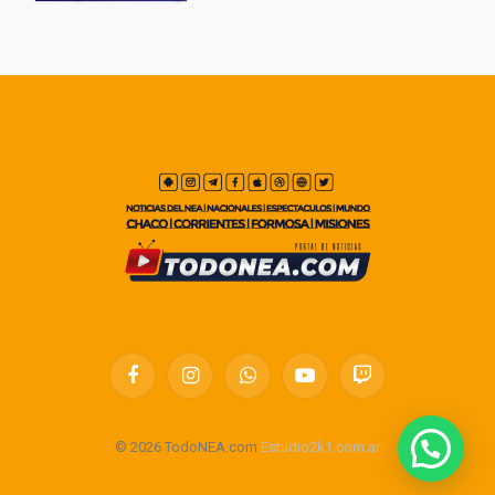
Facebook
Instagram
WhatsApp
YouTube
Twitch
© 2026 TodoNEA.com
Estudio2k1.com.ar