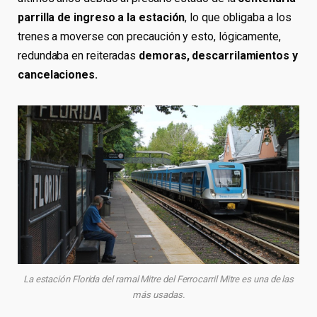
parrilla de ingreso a la estación
, lo que obligaba a los
trenes a moverse con precaución y esto, lógicamente,
redundaba en reiteradas
demoras, descarrilamientos y
cancelaciones.
La estación Florida del ramal Mitre del Ferrocarril Mitre es una de las
más usadas.