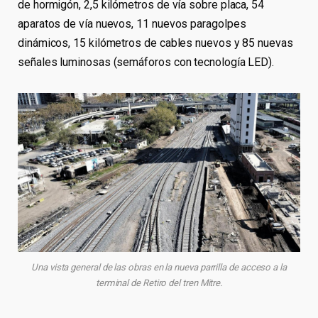
de hormigón, 2,5 kilómetros de vía sobre placa, 54
aparatos de vía nuevos, 11 nuevos paragolpes
dinámicos, 15 kilómetros de cables nuevos y 85 nuevas
señales luminosas (semáforos con tecnología LED).
Una vista general de las obras en la nueva parrilla de acceso a la
terminal de Retiro del tren Mitre.