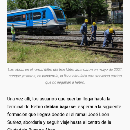
Las obras en el ramal Mitre del tren Mitre arrancaron en mayo de 2021,
aunque ya antes, en pandemia, la línea circulaba con servicios cortos
que no llegaban a Retiro.
Una vez allí, los usuarios que querían llegar hasta la
terminal de Retiro
debían bajarse
, esperar a la siguiente
formación que llegara desde el el ramal José León
Suárez, abordarla y seguir viaje hasta el centro de la