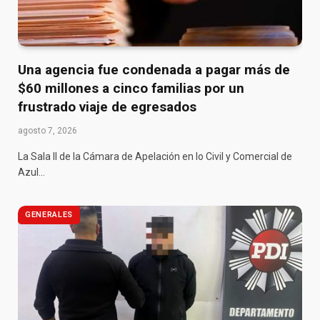
Una agencia fue condenada a pagar más de
$60 millones a cinco familias por un
frustrado viaje de egresados
agosto 7, 2026
La Sala II de la Cámara de Apelación en lo Civil y Comercial de
Azul…
GENERALES