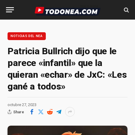
NOTICIAS DEL NEA
Patricia Bullrich dijo que le
parece «infantil» que la
quieran «echar» de JxC: «Les
gané a todos»
octubre 27, 2023
Share