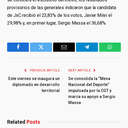
provisorios de las generales indicaron que la candidata
de JxC recibió el 23,83% de los votos, Javier Milei el
29,98% y, en primer lugar, Sergio Massa el 36,68%.
Facebook
Twitter
Email
Telegram
WhatsA
PREVIOUS ARTICLE
NEXT ARTICLE
Este viernes se inaugura un
Se consolida la “Mesa
diplomado en desarrollo
Nacional del Deporte”
territorial
impulsada por la CGT y
marca su apoyo a Sergio
Massa
Related
Posts