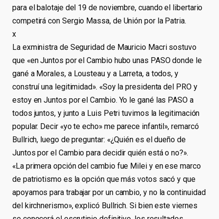
para el balotaje del 19 de noviembre, cuando el libertario
competirá con Sergio Massa, de Unión por la Patria.
x
La exministra de Seguridad de Mauricio Macri sostuvo
que «en Juntos por el Cambio hubo unas PASO donde le
gané a Morales, a Lousteau y a Larreta, a todos, y
construí una legitimidad». «Soy la presidenta del PRO y
estoy en Juntos por el Cambio. Yo le gané las PASO a
todos juntos, y junto a Luis Petri tuvimos la legitimación
popular. Decir «yo te echo» me parece infantil», remarcó
Bullrich, luego de preguntar: «¿Quién es el dueño de
Juntos por el Cambio para decidir quién está o no?».
«La primera opción del cambio fue Milei y en ese marco
de patriotismo es la opción que más votos sacó y que
apoyamos para trabajar por un cambio, y no la continuidad
del kirchnerismo», explicó Bullrich. Si bien este viernes
se conocerá el escrutinio definitivo, los resultados