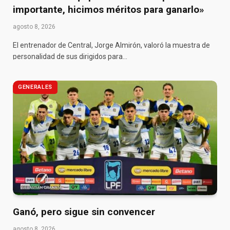
importante, hicimos méritos para ganarlo»
agosto 8, 2026
El entrenador de Central, Jorge Almirón, valoró la muestra de
personalidad de sus dirigidos para…
GENERALES
Ganó, pero sigue sin convencer
agosto 8, 2026