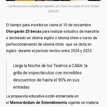
Las becas para estudiar posgrados en China son para el ciclo lectivo
2024-25.
El tiempo para inscribirse cierra el 10 de noviembre.
Otorgarán 25 becas
para realizar estudios de maestría
o doctorado en idioma inglés o idioma chino o curso de
perfeccionamiento de idioma chino -que se dicta en
inglés- durante el período lectivo entre 2024 y 2025.
Llega la Noche de los Teatros a CABA: la
grilla de espectáculos con increíbles
descuentos de hasta el 90% en sus
entradas
La propuesta educativa están enmarcada en
el
Memorándum de Entendimiento
vigente en materia