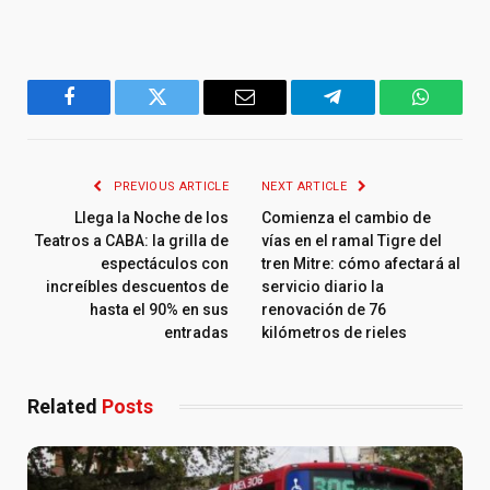
Facebook
Twitter
Email
Telegram
WhatsA
PREVIOUS ARTICLE
NEXT ARTICLE
Llega la Noche de los
Comienza el cambio de
Teatros a CABA: la grilla de
vías en el ramal Tigre del
espectáculos con
tren Mitre: cómo afectará al
increíbles descuentos de
servicio diario la
hasta el 90% en sus
renovación de 76
entradas
kilómetros de rieles
Related
Posts