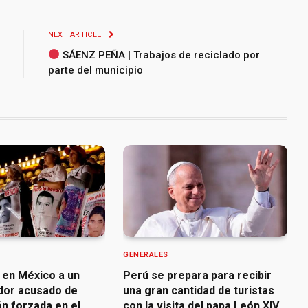
NEXT ARTICLE
SÁENZ PEÑA | Trabajos de reciclado por
parte del municipio
GENERALES
 en México a un
Perú se prepara para recibir
dor acusado de
una gran cantidad de turistas
n forzada en el
con la visita del papa León XIV