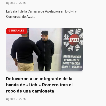
agosto 7, 2026
La Sala II de la Cámara de Apelación en lo Civil y
Comercial de Azul…
GENERALES
Detuvieron a un integrante de la
banda de «Lichi» Romero tras el
robo de una camioneta
agosto 7, 2026