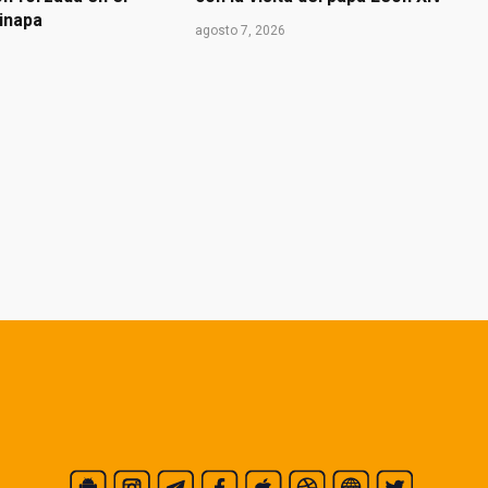
inapa
agosto 7, 2026