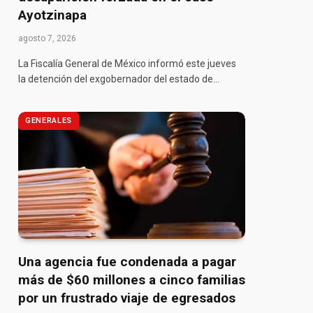
Ayotzinapa
agosto 7, 2026
La Fiscalía General de México informó este jueves
la detención del exgobernador del estado de…
GENERALES
Una agencia fue condenada a pagar
más de $60 millones a cinco familias
por un frustrado viaje de egresados
pp