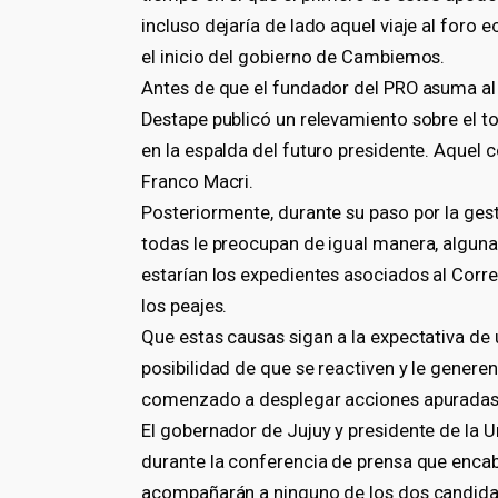
incluso dejaría de lado aquel viaje al for
el inicio del gobierno de Cambiemos.
Antes de que el fundador del PRO asuma al f
Destape publicó un relevamiento sobre el t
en la espalda del futuro presidente. Aquel 
Franco Macri.
Posteriormente, durante su paso por la ges
todas le preocupan de igual manera, algunas
estarían los expedientes asociados al Correo
los peajes.
Que estas causas sigan a la expectativa de
posibilidad de que se reactiven y le genere
comenzado a desplegar acciones apuradas c
El gobernador de Jujuy y presidente de la U
durante la conferencia de prensa que enca
acompañarán a ninguno de los dos candidat