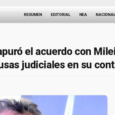
RESUMEN
EDITORIAL
NEA
NACIONA
puró el acuerdo con Milei
usas judiciales en su cont