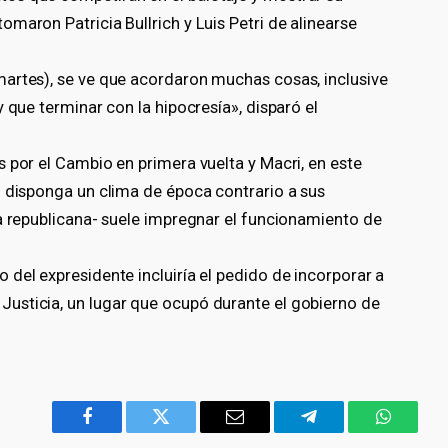
maron Patricia Bullrich y Luis Petri de alinearse
artes), se ve que acordaron muchas cosas, inclusive
 que terminar con la hipocresía», disparó el
 por el Cambio en primera vuelta y Macri, en este
o disponga un clima de época contrario a sus
ma republicana- suele impregnar el funcionamiento de
del expresidente incluiría el pedido de incorporar a
usticia, un lugar que ocupó durante el gobierno de
Facebook
Twitter
Email
Telegram
WhatsA