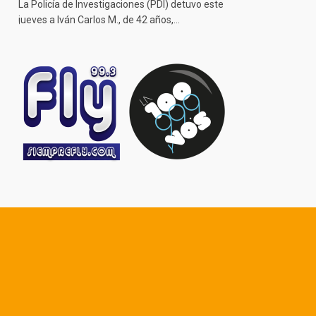
La Policía de Investigaciones (PDI) detuvo este
jueves a Iván Carlos M., de 42 años,…