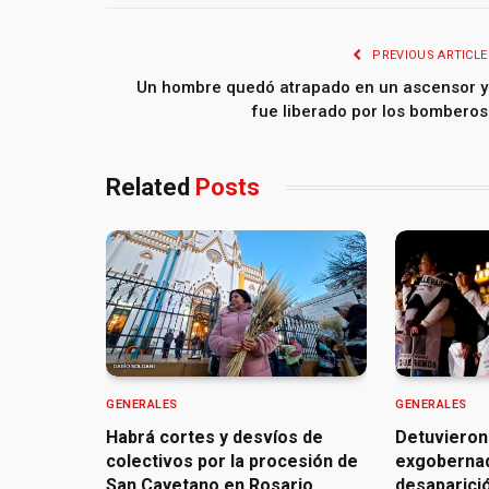
PREVIOUS ARTICLE
Un hombre quedó atrapado en un ascensor y
fue liberado por los bomberos
Related
Posts
GENERALES
GENERALES
Habrá cortes y desvíos de
Detuvieron
colectivos por la procesión de
exgoberna
San Cayetano en Rosario
desaparició