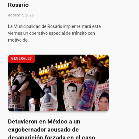
Rosario
agosto 7, 2026
La Municipalidad de Rosario implementará este
viernes un operativo especial de tránsito con
motivo de…
GENERALES
Detuvieron en México a un
exgobernador acusado de
desaparición forzada en el caso