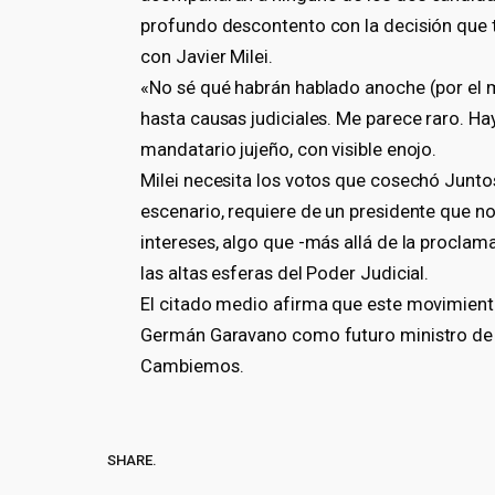
profundo descontento con la decisión que to
con Javier Milei.
«No sé qué habrán hablado anoche (por el m
hasta causas judiciales. Me parece raro. Hay
mandatario jujeño, con visible enojo.
Milei necesita los votos que cosechó Juntos
escenario, requiere de un presidente que n
intereses, algo que -más allá de la procla
las altas esferas del Poder Judicial.
El citado medio afirma que este movimiento 
Germán Garavano como futuro ministro de J
Cambiemos.
SHARE.