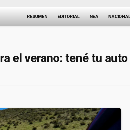
RESUMEN
EDITORIAL
NEA
NACIONA
a el verano: tené tu auto l