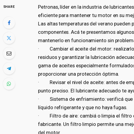
Petronas, líder en la industria de lubricant
SHARE
eficiente para mantener tu motor en su me
Las altas temperaturas del verano pueden po
componentes. Acá te presentamos algunos c
mantenerlo en funcionamiento sin problem
· Cambiar el aceite del motor: realizarlo 
residuos y garantizar la lubricación adecua
gama de aceites especialmente formulados
proporcionar una protección óptima.
· Revisar el nivel de aceite: antes de emp
punto preciso. El lubricante adecuado te a
· Sistema de enfriamiento: verificá que es
líquido refrigerante y que no haya fugas.
· Filtro de aire: cambiá o limpia el filtr
fabricante. Un filtro limpio permite una mej
del motor.