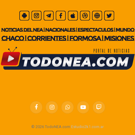
Facebook
Instagram
WhatsApp
YouTube
Twitch
© 2026 TodoNEA.com
Estudio2k1.com.ar