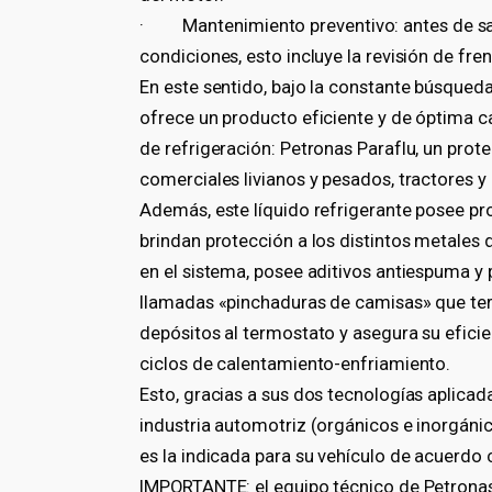
· Mantenimiento preventivo: antes de sali
condiciones, esto incluye la revisión de fr
En este sentido, bajo la constante búsqueda
ofrece un producto eficiente y de óptima ca
de refrigeración: Petronas Paraflu, un prote
comerciales livianos y pesados, tractores 
Además, este líquido refrigerante posee pr
brindan protección a los distintos metales 
en el sistema, posee aditivos antiespuma y 
llamadas «pinchaduras de camisas» que ter
depósitos al termostato y asegura su eficie
ciclos de calentamiento-enfriamiento.
Esto, gracias a sus dos tecnologías aplica
industria automotriz (orgánicos e inorgáni
es la indicada para su vehículo de acuerdo
IMPORTANTE: el equipo técnico de Petronas