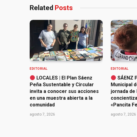
Related
Posts
EDITORIAL
EDITORIAL
LOCALES | El Plan Sáenz
SÁENZ PE
Peña Sustentable y Circular
Municipal d
invita a conocer sus acciones
jornada de 
en una muestra abierta a la
concientiz
comunidad
«Pancita Fe
agosto 7, 2026
agosto 7, 2026