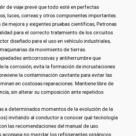
r de viaje prevé que todo esté en perfectas
enos, luces, correas y otros componentes importantes.
 de mejora y exigentes pruebas científicas, Petronas
lidad para el correcto tratamiento de los circuitos
ctor diseñado para el uso en vehículo industriales,
y maquinarias de movimiento de tierras.
opiedades anticorrosivas y antiherrumbre que
de la corrosión, evita la formación de incrustaciones
previene la contaminación cavitante para evitar las
minan en costosas reparaciones. Mantiene libre de
ncia, sin alterar su composición ante repetidos
das a determinados momentos de la evolución de la
cos) invitando al conductor a conocer qué tecnología
 con las recomendaciones del manual de uso.
 aconseja no mezclar los refrigerantes orgánicos