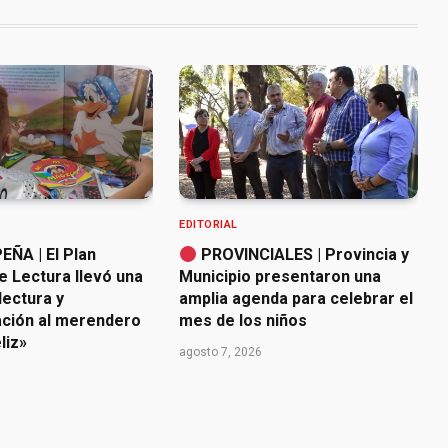
EDITORIAL
ÑA | El Plan
PROVINCIALES | Provincia y
e Lectura llevó una
Municipio presentaron una
lectura y
amplia agenda para celebrar el
ación al merendero
mes de los niños
liz»
agosto 7, 2026