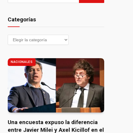
Categorías
NACIONALES
Una encuesta expuso la diferencia
entre Javier Milei y Axel Kicillof en el