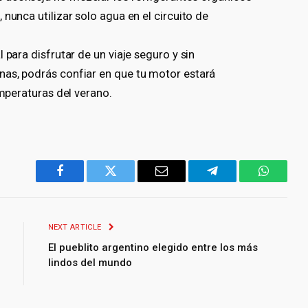
nunca utilizar solo agua en el circuito de
 para disfrutar de un viaje seguro y sin
nas, podrás confiar en que tu motor estará
emperaturas del verano.
Facebook
Twitter
Email
Telegram
WhatsA
NEXT ARTICLE
El pueblito argentino elegido entre los más
lindos del mundo