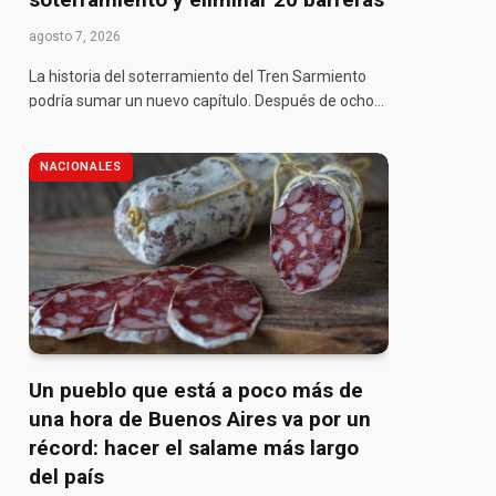
agosto 7, 2026
La historia del soterramiento del Tren Sarmiento
podría sumar un nuevo capítulo. Después de ocho…
NACIONALES
pp
Un pueblo que está a poco más de
una hora de Buenos Aires va por un
récord: hacer el salame más largo
del país