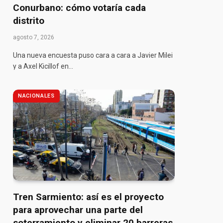
Conurbano: cómo votaría cada
distrito
agosto 7, 2026
Una nueva encuesta puso cara a cara a Javier Milei
y a Axel Kicillof en…
NACIONALES
Tren Sarmiento: así es el proyecto
para aprovechar una parte del
soterramiento y eliminar 20 barreras