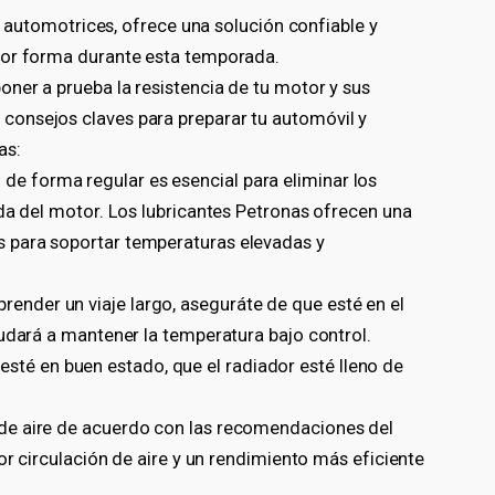
es automotrices, ofrece una solución confiable y
jor forma durante esta temporada.
ner a prueba la resistencia de tu motor y sus
onsejos claves para preparar tu automóvil y
as:
de forma regular es esencial para eliminar los
da del motor. Los lubricantes Petronas ofrecen una
 para soportar temperaturas elevadas y
render un viaje largo, aseguráte de que esté en el
yudará a mantener la temperatura bajo control.
té en buen estado, que el radiador esté lleno de
o de aire de acuerdo con las recomendaciones del
or circulación de aire y un rendimiento más eficiente