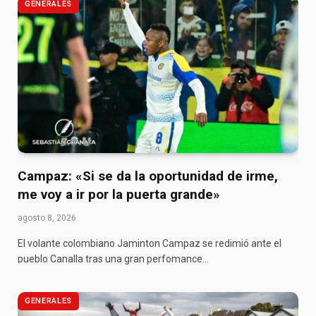
GENERALES
Campaz: «Si se da la oportunidad de irme,
me voy a ir por la puerta grande»
agosto 8, 2026
El volante colombiano Jaminton Campaz se redimió ante el
pueblo Canalla tras una gran perfomance…
GENERALES