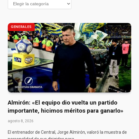
GENERALES
Almirón: «El equipo dio vuelta un partido
importante, hicimos méritos para ganarlo»
agosto 8, 2026
El entrenador de Central, Jorge Almirón, valoró la muestra de
personalidad de sus dirigidos para…