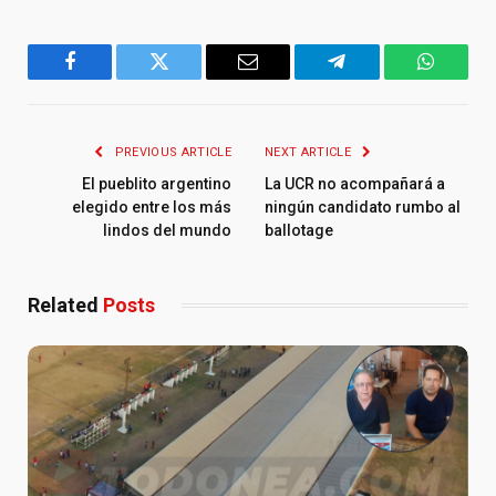
Facebook
Twitter
Email
Telegram
WhatsA
PREVIOUS ARTICLE
NEXT ARTICLE
El pueblito argentino
La UCR no acompañará a
elegido entre los más
ningún candidato rumbo al
lindos del mundo
ballotage
Related
Posts