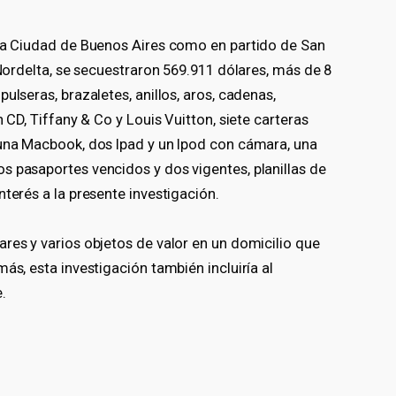
 la Ciudad de Buenos Aires como en partido de San
 Nordelta, se secuestraron 569.911 dólares, más de 8
ulseras, brazaletes, anillos, aros, cadenas,
 CD, Tiffany & Co y Louis Vuitton, siete carteras
 una Macbook, dos Ipad y un Ipod con cámara, una
s pasaportes vencidos y dos vigentes, planillas de
terés a la presente investigación.
res y varios objetos de valor en un domicilio que
ás, esta investigación también incluiría al
e.