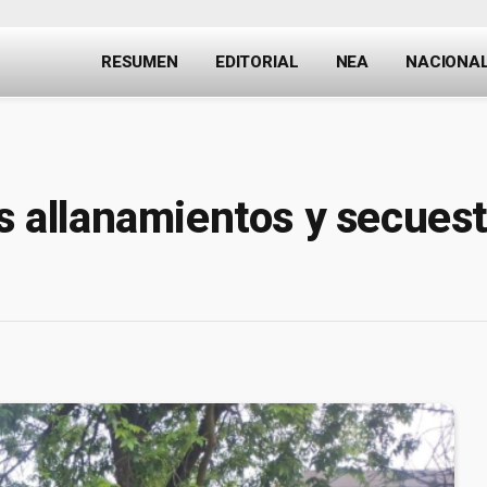
RESUMEN
EDITORIAL
NEA
NACIONA
os allanamientos y secuest