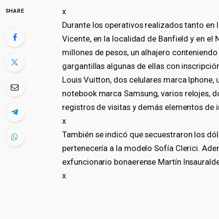
x
SHARE
Durante los operativos realizados tanto en
Vicente, en la localidad de Banfield y en el
millones de pesos, un alhajero conteniendo p
gargantillas algunas de ellas con inscripción
Louis Vuitton, dos celulares marca Iphone,
notebook marca Samsung, varios relojes, do
registros de visitas y demás elementos de in
x
También se indicó que secuestraron los dóla
pertenecería a la modelo Sofía Clerici. Adem
exfuncionario bonaerense Martín Insaurald
x