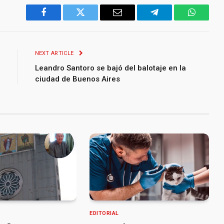
Facebook
Twitter
Email
Telegram
WhatsA
NEXT ARTICLE
Leandro Santoro se bajó del balotaje en la
ciudad de Buenos Aires
EDITORIAL