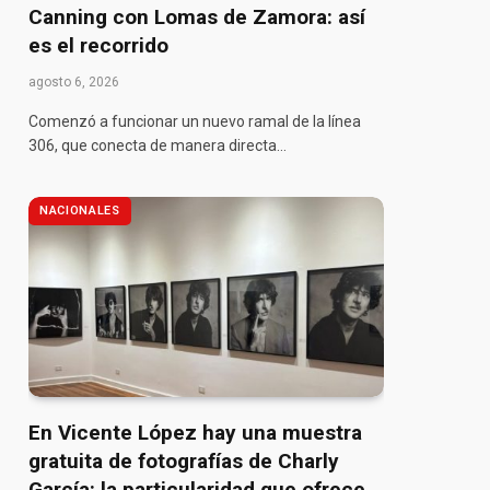
Canning con Lomas de Zamora: así
es el recorrido
pp
agosto 6, 2026
Comenzó a funcionar un nuevo ramal de la línea
306, que conecta de manera directa…
NACIONALES
En Vicente López hay una muestra
gratuita de fotografías de Charly
García: la particularidad que ofrece