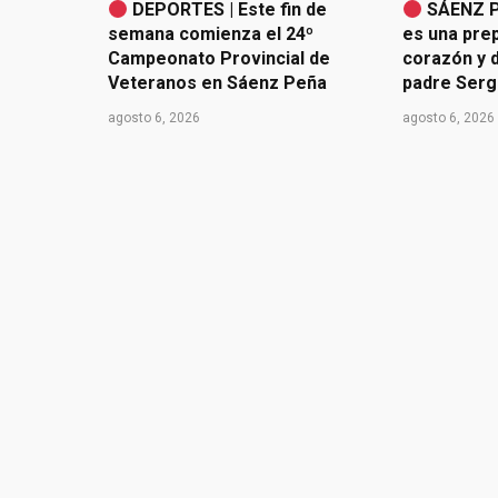
DEPORTES | Este fin de
SÁENZ P
semana comienza el 24º
es una pre
Campeonato Provincial de
corazón y d
Veteranos en Sáenz Peña
padre Serg
agosto 6, 2026
agosto 6, 2026