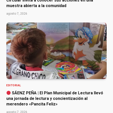
Circular invita a conocer sus acciones en una
muestra abierta a la comunidad
agosto 7, 2026
EDITORIAL
SÁENZ PEÑA | El Plan Municipal de Lectura llevó
una jornada de lectura y concientización al
merendero «Pancita Feliz»
agosto 7, 2026