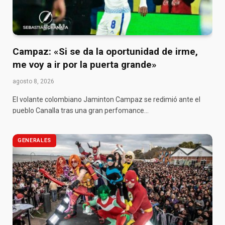
Campaz: «Si se da la oportunidad de irme,
me voy a ir por la puerta grande»
agosto 8, 2026
El volante colombiano Jaminton Campaz se redimió ante el
pueblo Canalla tras una gran perfomance…
GENERALES