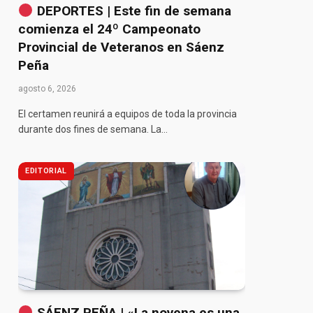
DEPORTES | Este fin de semana
comienza el 24º Campeonato
Provincial de Veteranos en Sáenz
Peña
agosto 6, 2026
El certamen reunirá a equipos de toda la provincia
durante dos fines de semana. La…
EDITORIAL
SÁENZ PEÑA | «La novena es una