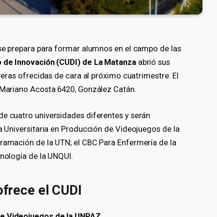
e se prepara para formar alumnos en el campo de las
o de Innovación (CUDI) de La Matanza
abrió sus
rreras ofrecidas de cara al próximo cuatrimestre. El
e Mariano Acosta 6420, González Catán.
e cuatro universidades diferentes y serán
ra Universitaria en Producción de Videojuegos de la
gramación de la UTN; el CBC Para Enfermería de la
cnología de la UNQUI.
ofrece el CUDI
de Videojuegos de la UNPAZ