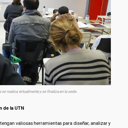
 se realiza virtualmente y se finaliza en la sede.
n de la UTN
tengan valiosas herramientas para diseñar, analizar y