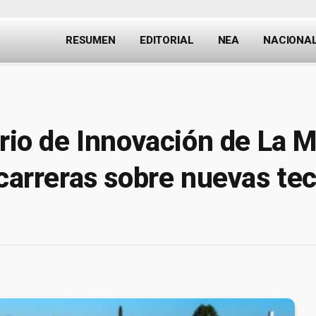
RESUMEN
EDITORIAL
NEA
NACIONA
ario de Innovación de La 
 carreras sobre nuevas te