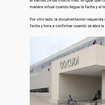
el viernes 24 del mismo mes. Al igual que co
manera virtual cuando llegue la fecha y el lin
Por otro lado, la documentación requerida 
fecha y hora a confirmar cuando se abra la 