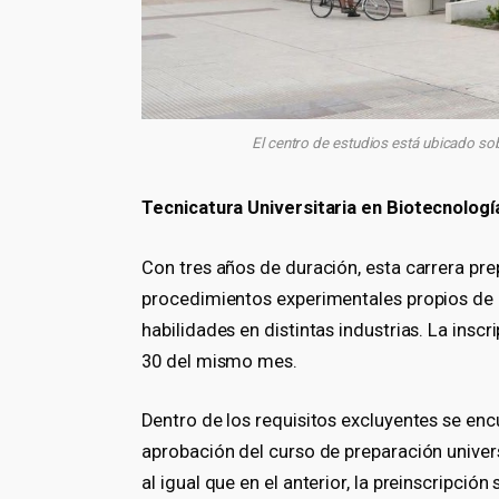
El centro de estudios está ubicado so
Tecnicatura Universitaria en Biotecnologí
Con tres años de duración, esta carrera pr
procedimientos experimentales propios de 
habilidades en distintas industrias. La inscr
30 del mismo mes.
Dentro de los requisitos excluyentes se enc
aprobación del curso de preparación univers
al igual que en el anterior, la preinscripció