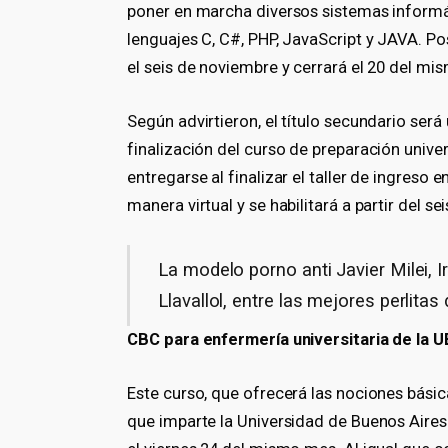
poner en marcha diversos sistemas informá
lenguajes C, C#, PHP, JavaScript y JAVA. P
el seis de noviembre y cerrará el 20 del mi
Según advirtieron, el título secundario será
finalización del curso de preparación unive
entregarse al finalizar el taller de ingreso 
manera virtual y se habilitará a partir del s
La modelo porno anti Javier Milei,
Llavallol, entre las mejores perlitas
CBC para enfermería universitaria de la 
Este curso, que ofrecerá las nociones básica
que imparte la Universidad de Buenos Aires. 