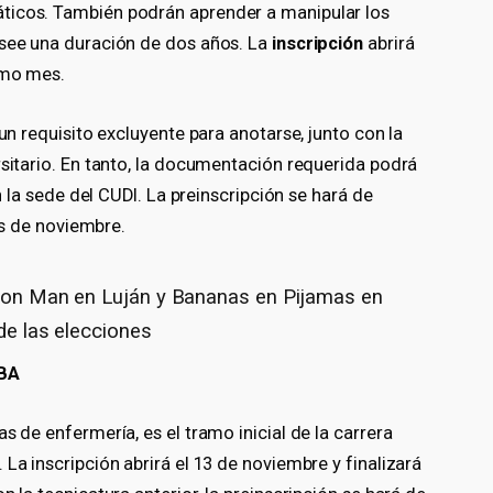
ticos. También podrán aprender a manipular los
osee una duración de dos años. La
inscripción
abrirá
smo mes.
 un requisito excluyente para anotarse, junto con la
rsitario. En tanto, la documentación requerida podrá
en la sede del CUDI. La preinscripción se hará de
eis de noviembre.
 Iron Man en Luján y Bananas en Pijamas en
 de las elecciones
UBA
s de enfermería, es el tramo inicial de la carrera
La inscripción abrirá el 13 de noviembre y finalizará