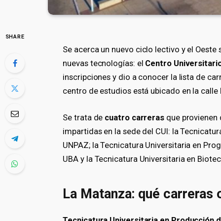
SHARE
Se acerca un nuevo ciclo lectivo y el Oest
nuevas tecnologías: el
Centro Universitari
inscripciones y dio a conocer la lista de ca
centro de estudios está ubicado en la call
Se trata de
cuatro carreras
que provienen d
impartidas en la sede del CUI: la Tecnicatu
UNPAZ; la Tecnicatura Universitaria en Pro
UBA y la Tecnicatura Universitaria en Biote
La Matanza: qué carreras 
Tecnicatura Universitaria en Producción 