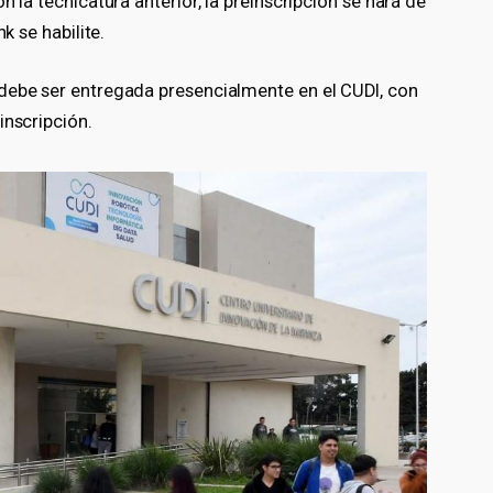
n la tecnicatura anterior, la preinscripción se hará de
k se habilite.
debe ser entregada presencialmente en el CUDI, con
inscripción.