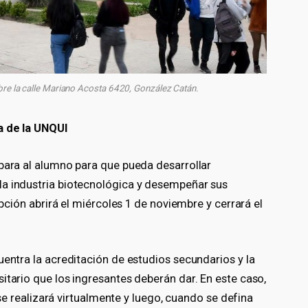
bre la calle Mariano Acosta 6420, González Catán.
a de la UNQUI
epara al alumno para que pueda desarrollar
la industria biotecnológica y desempeñar sus
ipción abrirá el miércoles 1 de noviembre y cerrará el
uentra la acreditación de estudios secundarios y la
itario que los ingresantes deberán dar. En este caso,
n se realizará virtualmente y luego, cuando se defina