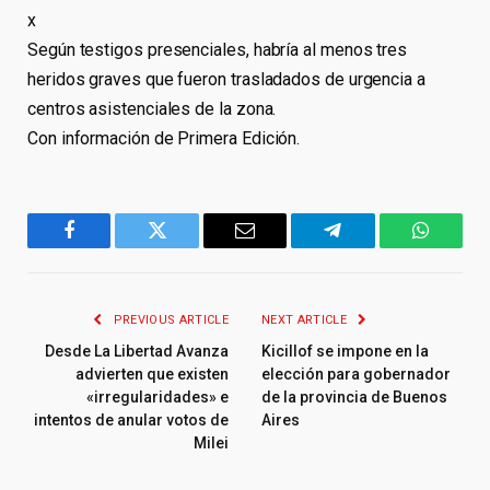
x
Según testigos presenciales, habría al menos tres
heridos graves que fueron trasladados de urgencia a
centros asistenciales de la zona.
Con información de Primera Edición.
Facebook
Twitter
Email
Telegram
WhatsA
PREVIOUS ARTICLE
NEXT ARTICLE
Desde La Libertad Avanza
Kicillof se impone en la
advierten que existen
elección para gobernador
«irregularidades» e
de la provincia de Buenos
intentos de anular votos de
Aires
Milei