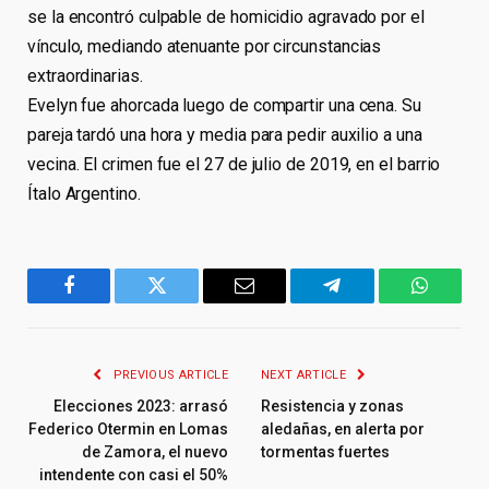
se la encontró culpable de homicidio agravado por el
vínculo, mediando atenuante por circunstancias
extraordinarias.
Evelyn fue ahorcada luego de compartir una cena. Su
pareja tardó una hora y media para pedir auxilio a una
vecina. El crimen fue el 27 de julio de 2019, en el barrio
Ítalo Argentino.
Facebook
Twitter
Email
Telegram
WhatsA
PREVIOUS ARTICLE
NEXT ARTICLE
Elecciones 2023: arrasó
Resistencia y zonas
Federico Otermin en Lomas
aledañas, en alerta por
de Zamora, el nuevo
tormentas fuertes
intendente con casi el 50%