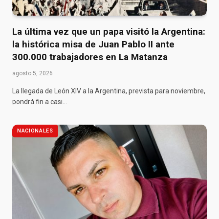
La última vez que un papa visitó la Argentina:
la histórica misa de Juan Pablo II ante
300.000 trabajadores en La Matanza
agosto 5, 2026
La llegada de León XIV a la Argentina, prevista para noviembre,
pondrá fin a casi…
NACIONALES