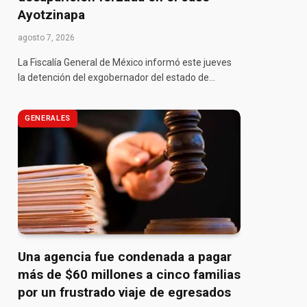
Ayotzinapa
agosto 7, 2026
La Fiscalía General de México informó este jueves
la detención del exgobernador del estado de…
GENERALES
Una agencia fue condenada a pagar
más de $60 millones a cinco familias
por un frustrado viaje de egresados