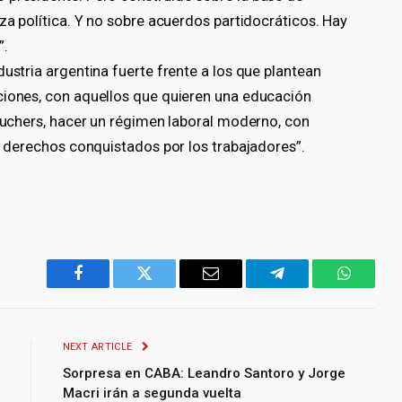
rza política. Y no sobre acuerdos partidocráticos. Hay
”.
dustria argentina fuerte frente a los que plantean
ciones, con aquellos que quieren una educación
váuchers, hacer un régimen laboral moderno, con
os derechos conquistados por los trabajadores”.
Facebook
Twitter
Email
Telegram
WhatsA
NEXT ARTICLE
Sorpresa en CABA: Leandro Santoro y Jorge
Macri irán a segunda vuelta