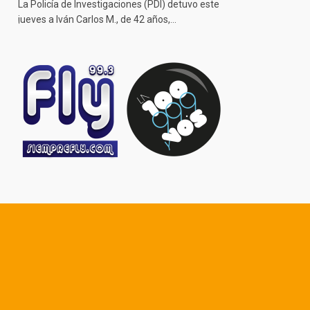
La Policía de Investigaciones (PDI) detuvo este
jueves a Iván Carlos M., de 42 años,…