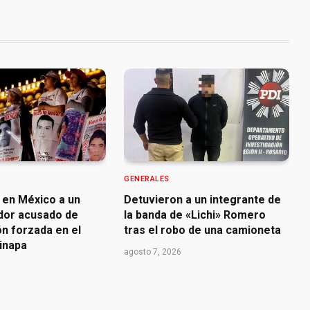
GENERALES
 en México a un
Detuvieron a un integrante de
dor acusado de
la banda de «Lichi» Romero
n forzada en el
tras el robo de una camioneta
inapa
agosto 7, 2026