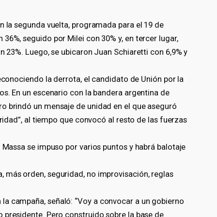
en la segunda vuelta, programada para el 19 de
36%, seguido por Milei con 30% y, en tercer lugar,
on 23%. Luego, se ubicaron Juan Schiaretti con 6,9% y
reconociendo la derrota, el candidato de Unión por la
os. En un escenario con la bandera argentina de
ro brindó un mensaje de unidad en el que aseguró
uridad”, al tiempo que convocó al resto de las fuerzas
: Massa se impuso por varios puntos y habrá balotaje
 más orden, seguridad, no improvisación, reglas
la campaña, señaló: “Voy a convocar a un gobierno
 presidente. Pero construido sobre la base de