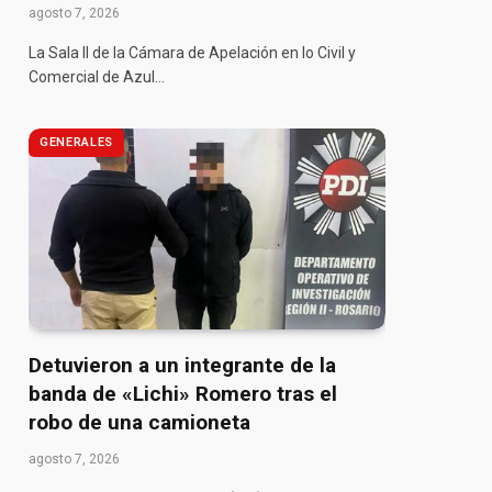
agosto 7, 2026
La Sala II de la Cámara de Apelación en lo Civil y
Comercial de Azul…
GENERALES
Detuvieron a un integrante de la
banda de «Lichi» Romero tras el
robo de una camioneta
agosto 7, 2026