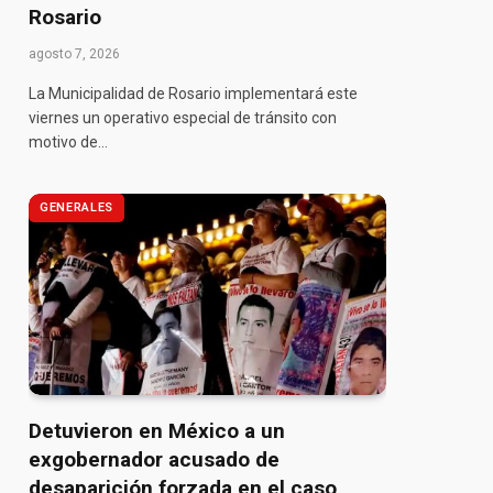
Rosario
agosto 7, 2026
La Municipalidad de Rosario implementará este
viernes un operativo especial de tránsito con
motivo de…
GENERALES
pp
Detuvieron en México a un
exgobernador acusado de
desaparición forzada en el caso