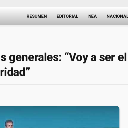
RESUMEN
EDITORIAL
NEA
NACIONA
s generales: “Voy a ser e
uridad”