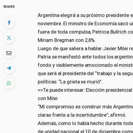
SHARE
Argentina elegirá a su próximo presidente 
noviembre. El ministro de Economía sacó un 
fuera de toda compulsa, Patricia Bullrich c
Miriam Bregman con 2,6%.
Luego de que saliera a hablar Javier Milei 
Patria se manifestó ante todos los argentin
fondo y visiblemente emocionado el minist
que será el presidente del “trabajo y la seg
políticas: “La grieta se murió”.
>>Te puede interesar: Elección presidencial
con Milei
“Mi compromiso es construir más Argentina,
claras frente a la incertidumbre”, afirmó.
Además, como lo había hecho durante toda 
de unidad nacional el 10 de diciembre como