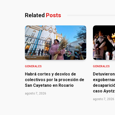
Related
Posts
GENERALES
GENERALES
Habrá cortes y desvíos de
Detuvieron
colectivos por la procesión de
exgoberna
San Cayetano en Rosario
desaparició
caso Ayotz
agosto 7, 2026
agosto 7, 2026