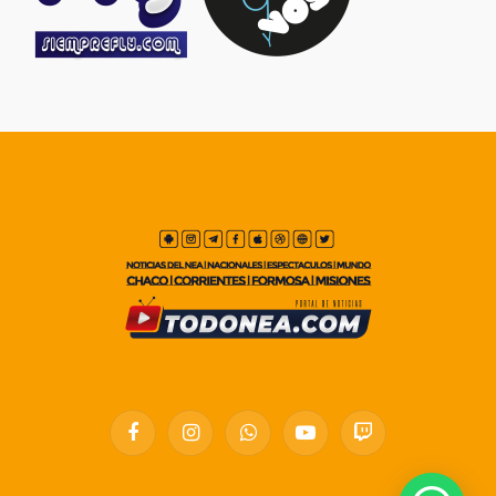
Facebook
Instagram
WhatsApp
YouTube
Twitch