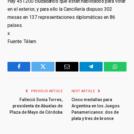
Hay 451.200 ciudadanos que están habilitados para votar
en el exterior, y para ello la Cancillería dispuso 302
mesas en 137 representaciones diplomáticas en 86
países.
x
Fuente: Télam
Facebook
Twitter
Email
Telegram
WhatsA
PREVIOUS ARTICLE
NEXT ARTICLE
Falleció Sonia Torres,
Cinco medallas para
presidenta de Abuelas de
Argentina en los Juegos
Plaza de Mayo de Córdoba
Panamericanos: dos de
plata y tres de bronce