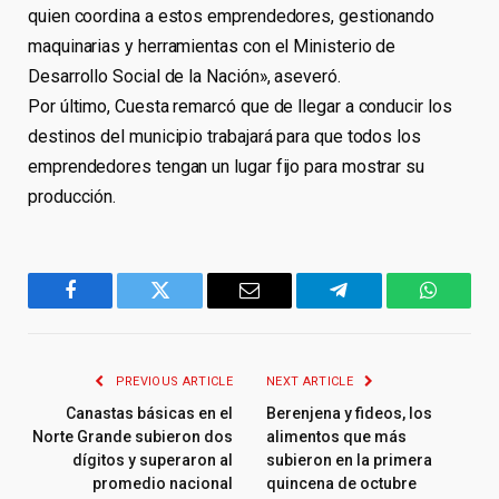
quien coordina a estos emprendedores, gestionando
maquinarias y herramientas con el Ministerio de
Desarrollo Social de la Nación», aseveró.
Por último, Cuesta remarcó que de llegar a conducir los
destinos del municipio trabajará para que todos los
emprendedores tengan un lugar fijo para mostrar su
producción.
Facebook
Twitter
Email
Telegram
WhatsA
PREVIOUS ARTICLE
NEXT ARTICLE
Canastas básicas en el
Berenjena y fideos, los
Norte Grande subieron dos
alimentos que más
dígitos y superaron al
subieron en la primera
promedio nacional
quincena de octubre