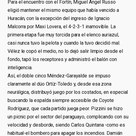
Para el encuentro con el Fortín, Miguel Ángel Russo
eligió mantener el mismo equipo que había vencido a
Huracán, con la excepción del ingreso de Ignacio
Malcorra por Maxi Lovera, el 4-2-3-1 inamovible. La
primera etapa fue muy torcida para el elenco auriazul,
casi nunca tuvo la pelota y cuando la tuvo decidió mal.
Vélez le copó el medio, no lo dejó salir limpio desde el
fondo, tapó los receptores y administró el balón con
inteligencia.
Así, el doble cinco Méndez-Garayalde se impuso
claramente al dúo Ortíz-Toledo y, desde esa zona
neurálgica, distribuyó juego por los costados, en especial
buscando la espalda siempre accesible de Coyote
Rodríguez, que cada partido juega peor. Pizzini se hizo
un picnic por el sector del paraguayo, complicando con su
velocidad y desborde, siendo Carlos Quintana -como es
habitual-el bombero para apagar los incendios. Damián