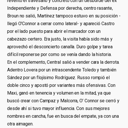
reventó el travesaño y concretó con un desborde del ex
Independiente y Defensa por derecha, centro rasante,
Broun no salió, Martínez tampoco estuvo en su posición -
llegó O’Connor a cerrar como lateral- y apareció Castro
por el lado puesto para abrir el marcador con un
cabezazo certero. Era justo, la visita había sido más y
aprovechó el desconcierto canalla. Duro golpe y tarea
difícil reponerse por como se venía dando la historia.
En el complemento, Central salió a vender cara la derrota.
Adentro Lovera por un intrascendente Toledo y también
Sández por un flojísimo Rodríguez. Russo rompió el
doble cinco y apostó por variantes más ofensivas. Con
Maxi, ganó en tenencia y volumen en la mitad, ya que
buscó crear con Campaz y Malcorra, O’ Connor se cerró y
desde ahí si tuvo mayor influencia. Con sus mejores
nombres en cancha, fue en busca del empate, ya con una
otra aimagen.