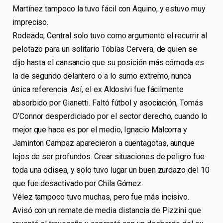
Martínez tampoco la tuvo fácil con Aquino, y estuvo muy
impreciso.
Rodeado, Central solo tuvo como argumento el recurrir al
pelotazo para un solitario Tobías Cervera, de quien se
dijo hasta el cansancio que su posición más cómoda es
la de segundo delantero o a lo sumo extremo, nunca
única referencia. Así, el ex Aldosivi fue fácilmente
absorbido por Gianetti. Faltó fútbol y asociación, Tomás
O’Connor desperdiciado por el sector derecho, cuando lo
mejor que hace es por el medio, Ignacio Malcorra y
Jaminton Campaz aparecieron a cuentagotas, aunque
lejos de ser profundos. Crear situaciones de peligro fue
toda una odisea, y solo tuvo lugar un buen zurdazo del 10
que fue desactivado por Chila Gómez.
Vélez tampoco tuvo muchas, pero fue más incisivo.
Avisó con un remate de media distancia de Pizzini que