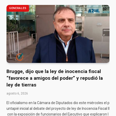
GENERALES
Brugge, dijo que la ley de inocencia fiscal
“favorece a amigos del poder” y repudió la
ley de tierras
agosto 6, 2026
El oficialismo en la Cámara de Diputados dio este miércoles el p
untapié inicial al debate del proyecto de ley de Inocencia Fiscal II
con la exposición de funcionarios del Ejecutivo que explicaron l