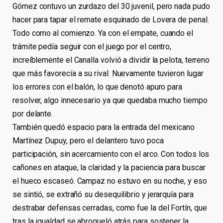
Gómez contuvo un zurdazo del 30 juvenil, pero nada pudo
hacer para tapar el remate esquinado de Lovera de penal.
Todo como al comienzo. Ya con el empate, cuando el
trámite pedía seguir con el juego por el centro,
increíblemente el Canalla volvió a dividir la pelota, terreno
que más favorecía a su rival. Nuevamente tuvieron lugar
los errores con el balón, lo que denotó apuro para
resolver, algo innecesario ya que quedaba mucho tiempo
por delante.
También quedó espacio para la entrada del mexicano
Martínez Dupuy, pero el delantero tuvo poca
participación, sin acercamiento con el arco. Con todos los
cañones en ataque, la claridad y la paciencia para buscar
el hueco escaseó. Campaz no estuvo en su noche, y eso
se sintió, se extrañó su desequilibrio y jerarquía para
destrabar defensas cerradas, como fue la del Fortín, que
tras la igualdad se abroqueló atrás para sostener la