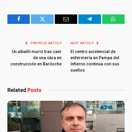
Facebook
Twitter
Email
Telegram
WhatsA
PREVIOUS ARTICLE
NEXT ARTICLE
Un albañil murió tras caer
El centro asistencial de
de una obra en
enfermería en Pampa del
construcción en Bariloche
Infierno continúa con sus
sueños
Related
Posts