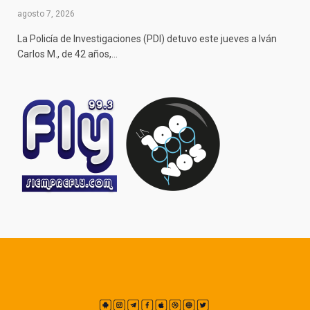
agosto 7, 2026
La Policía de Investigaciones (PDI) detuvo este jueves a Iván
Carlos M., de 42 años,…