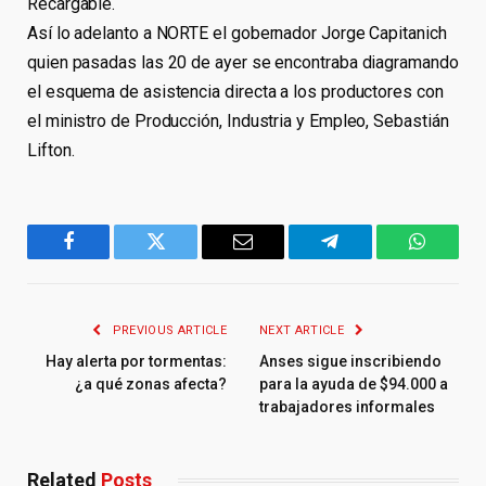
Recargable.
Así lo adelanto a NORTE el gobernador Jorge Capitanich
quien pasadas las 20 de ayer se encontraba diagramando
el esquema de asistencia directa a los productores con
el ministro de Producción, Industria y Empleo, Sebastián
Lifton.
Facebook
Twitter
Email
Telegram
WhatsA
PREVIOUS ARTICLE
NEXT ARTICLE
Hay alerta por tormentas:
Anses sigue inscribiendo
¿a qué zonas afecta?
para la ayuda de $94.000 a
trabajadores informales
Related
Posts