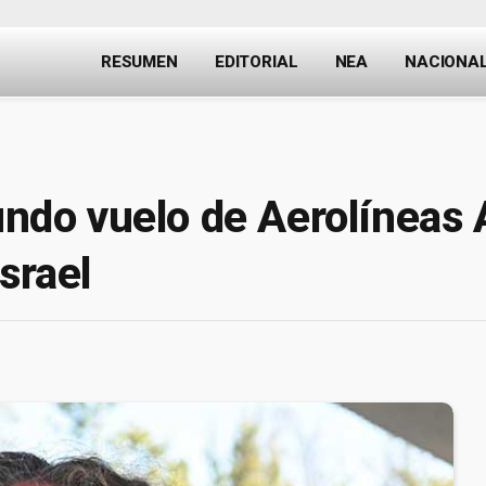
RESUMEN
EDITORIAL
NEA
NACIONA
gundo vuelo de Aerolíneas
srael