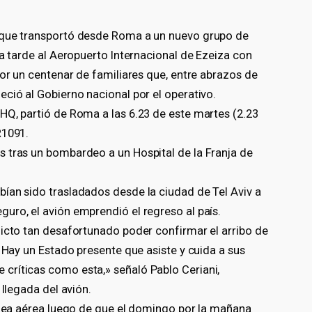
 que transportó desde Roma a un nuevo grupo de
ta tarde al Aeropuerto Internacional de Ezeiza con
por un centenar de familiares que, entre abrazos de
ció al Gobierno nacional por el operativo.
HQ, partió de Roma a las 6.23 de este martes (2.23
R1091.
 tras un bombardeo a un Hospital de la Franja de
ían sido trasladados desde la ciudad de Tel Aviv a
uro, el avión emprendió el regreso al país.
licto tan desafortunado poder confirmar el arribo de
. Hay un Estado presente que asiste y cuida a sus
críticas como esta,» señaló Pablo Ceriani,
 llegada del avión.
línea aérea luego de que el domingo por la mañana