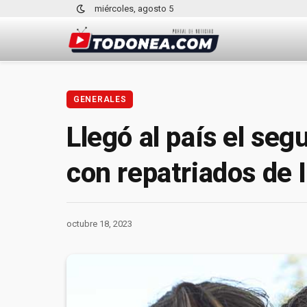
miércoles, agosto 5
GENERALES
Llegó al país el se
con repatriados de I
octubre 18, 2023