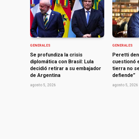
GENERALES
GENERALES
Se profundiza la crisis
Peretti de
diplomática con Brasil: Lula
cuestionó e
decidió retirar a su embajador
tierra no s
de Argentina
defiende”
agosto 5, 2026
agosto 5, 2026