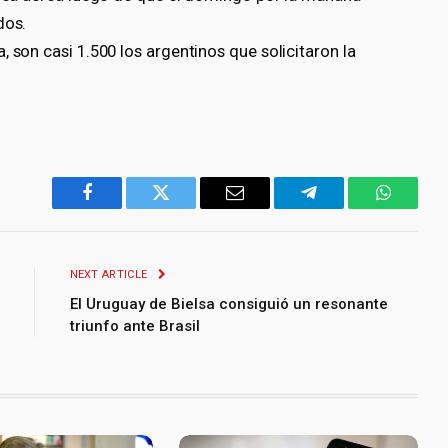
dos.
 son casi 1.500 los argentinos que solicitaron la
Facebook
Twitter
Email
Telegram
WhatsA
NEXT ARTICLE
El Uruguay de Bielsa consiguió un resonante
triunfo ante Brasil