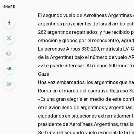
SHARE
El segundo vuelo de Aerolíneas Argentinas
argentinos provenientes de Israel arribó es
262 argentinos repatriados, y fue recibido 
emoción y globos por el reencuentro, agrade
La aeronave Airbus 330-200, matrícula LV-G
de la Argentina) bajo el número de vuelo A
>>Te puede interesar: Al menos 500 muertos
Gaza
Una vez embarcados, los argentinos que hab
Roma en el marco del operativo Regreso Seg
«Es una gran alegría en medio de este conf
otro avión lleno de argentinos y argentinas
ciudadanos en situaciones extremadamente 
presidente de Aerolíneas Argentinas, tras la
Se trata del segundo vuelo especial de la 