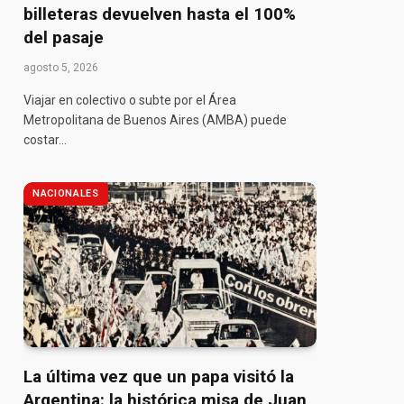
billeteras devuelven hasta el 100%
del pasaje
agosto 5, 2026
Viajar en colectivo o subte por el Área
Metropolitana de Buenos Aires (AMBA) puede
costar…
pp
NACIONALES
La última vez que un papa visitó la
Argentina: la histórica misa de Juan