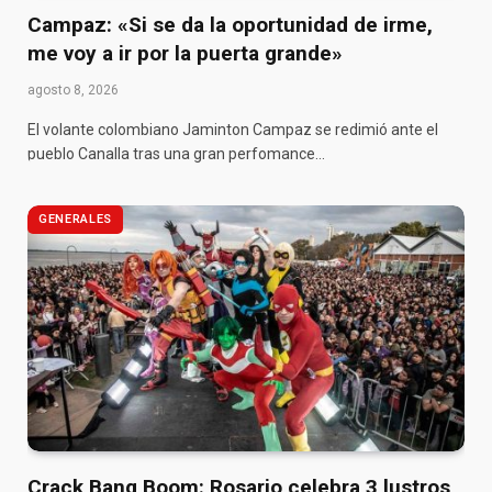
Campaz: «Si se da la oportunidad de irme,
me voy a ir por la puerta grande»
agosto 8, 2026
El volante colombiano Jaminton Campaz se redimió ante el
pueblo Canalla tras una gran perfomance…
GENERALES
Crack Bang Boom: Rosario celebra 3 lustros