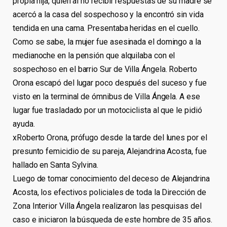
propia hija, quien al no recibir respuestas de su madre se
acercó a la casa del sospechoso y la encontró sin vida
tendida en una cama. Presentaba heridas en el cuello.
Como se sabe, la mujer fue asesinada el domingo a la
medianoche en la pensión que alquilaba con el
sospechoso en el barrio Sur de Villa Ángela. Roberto
Orona escapó del lugar poco después del suceso y fue
visto en la terminal de ómnibus de Villa Ángela. A ese
lugar fue trasladado por un motociclista al que le pidió
ayuda.
xRoberto Orona, prófugo desde la tarde del lunes por el
presunto femicidio de su pareja, Alejandrina Acosta, fue
hallado en Santa Sylvina.
Luego de tomar conocimiento del deceso de Alejandrina
Acosta, los efectivos policiales de toda la Dirección de
Zona Interior Villa Ángela realizaron las pesquisas del
caso e iniciaron la búsqueda de este hombre de 35 años.