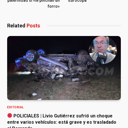
paternidad si «te pinchan un
Eurocopa
forro»
Related
Posts
EDITORIAL
POLICIALES | Livio Gutiérrez sufrió un choque
entre varios vehículos: está grave y es trasladado