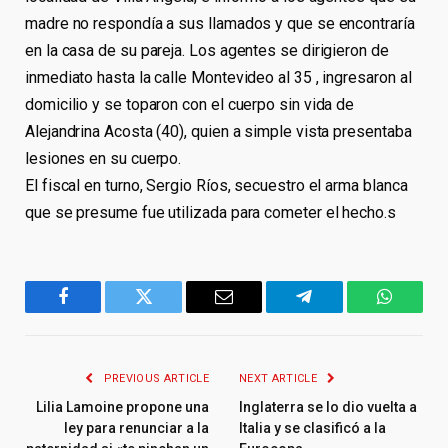
madre no respondía a sus llamados y que se encontraría
en la casa de su pareja. Los agentes se dirigieron de
inmediato hasta la calle Montevideo al 35 , ingresaron al
domicilio y se toparon con el cuerpo sin vida de
Alejandrina Acosta (40), quien a simple vista presentaba
lesiones en su cuerpo.
El fiscal en turno, Sergio Ríos, secuestro el arma blanca
que se presume fue utilizada para cometer el hecho.s
Facebook
Twitter
Email
Telegram
WhatsA
PREVIOUS ARTICLE
NEXT ARTICLE
Lilia Lamoine propone una
Inglaterra se lo dio vuelta a
ley para renunciar a la
Italia y se clasificó a la