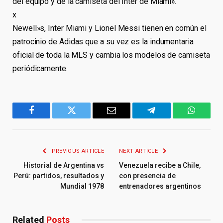
del equipo y de la camiseta del Inter de Miami».
x
Newell»s, Inter Miami y Lionel Messi tienen en común el
patrocinio de Adidas que a su vez es la indumentaria
oficial de toda la MLS y cambia los modelos de camiseta
periódicamente.
Facebook
Twitter
Email
Telegram
WhatsA
PREVIOUS ARTICLE
NEXT ARTICLE
Historial de Argentina vs
Venezuela recibe a Chile,
Perú: partidos, resultados y
con presencia de
Mundial 1978
entrenadores argentinos
Related
Posts